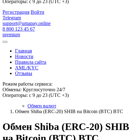
Операторы: с 9 до 23 (UTC +3)
Регистрация
Войти
Telegram
support@umapay.online
8 800 123 45 67
premium
Главная
Новости
Правила сайта
AML/KYC
Отзывы
Режим работы сервиса:
Обмены: Круглосуточно 24/7
Операторы: с 9 до 23 (UTC +3)
Обмен валют
Обмен Shiba (ERC-20) SHIB на Bitcoin (BTC) BTC
Обмен Shiba (ERC-20) SHIB
на Bitcoin (BTC) BTC