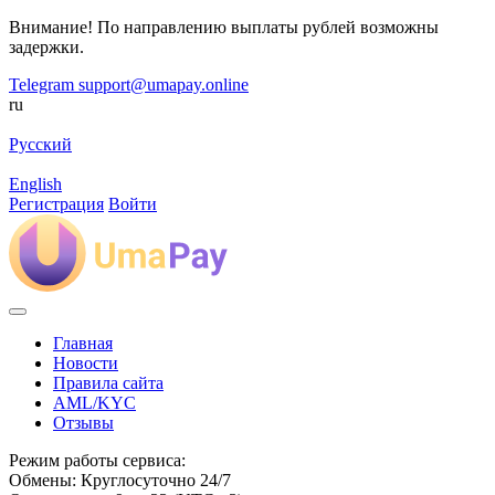
Внимание! По направлению выплаты рублей возможны
задержки.
Telegram
support@umapay.online
ru
Русский
English
Регистрация
Войти
Главная
Новости
Правила сайта
AML/KYC
Отзывы
Режим работы сервиса:
Обмены: Круглосуточно 24/7