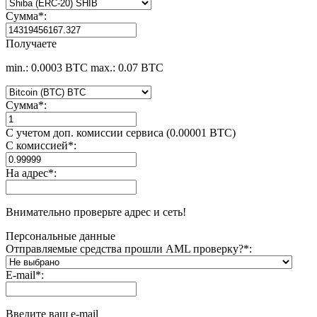
Сумма
*
:
Получаете
min.: 0.0003 BTC
max.: 0.07 BTC
Сумма
*
:
С учетом доп. комиссии сервиса (0.00001 BTC)
С комиссией
*
:
На адрес
*
:
Внимательно проверьте адрес и сеть!
Персональные данные
Отправляемые средства прошли AML проверку?
*
:
E-mail
*
:
Введите ваш e-mail