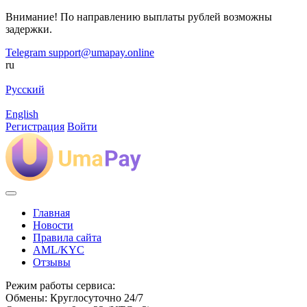
Внимание! По направлению выплаты рублей возможны
задержки.
Telegram
support@umapay.online
ru
Русский
English
Регистрация
Войти
Главная
Новости
Правила сайта
AML/KYC
Отзывы
Режим работы сервиса:
Обмены: Круглосуточно 24/7