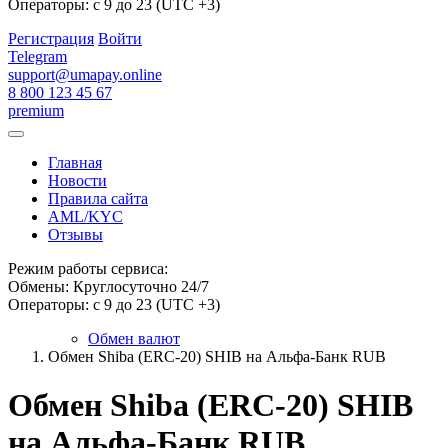
Операторы: с 9 до 23 (UTC +3)
Регистрация
Войти
Telegram
support@umapay.online
8 800 123 45 67
premium
Главная
Новости
Правила сайта
AML/KYC
Отзывы
Режим работы сервиса:
Обмены: Круглосуточно 24/7
Операторы: с 9 до 23 (UTC +3)
Обмен валют
Обмен Shiba (ERC-20) SHIB на Альфа-Банк RUB
Обмен Shiba (ERC-20) SHIB
на Альфа-Банк RUB