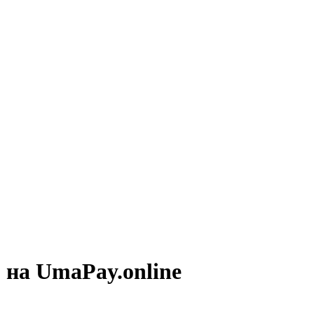
 на UmaPay.online