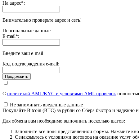
На адрес
*
:
Внимательно проверьте адрес и сеть!
Персональные данные
E-mail
*
:
Введите ваш e-mail
Код подтверждения e-mail:
С
политикой AML/KYC и условиями AML проверок
полностью
Не запоминать введенные данные
Покупайте Bitcoin (BTC) за рубли со Сбера быстро и надежно н
Для обмена вам необходимо выполнить несколько шагов:
Заполните все поля представленной формы. Нажмите кн
Ознакомьтесь с условиями договора на оказание услуг об