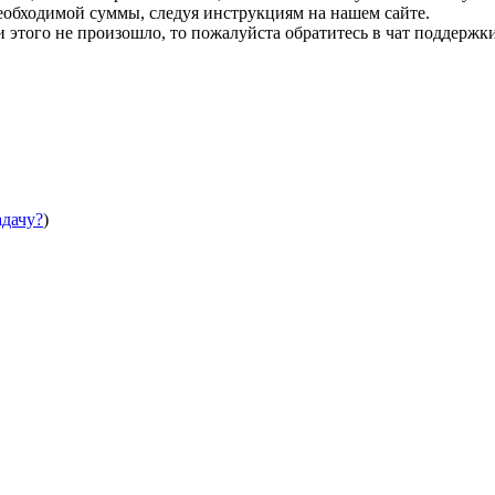
необходимой суммы, следуя инструкциям на нашем сайте.
этого не произошло, то пожалуйста обратитесь в чат поддержки
адачу?
)