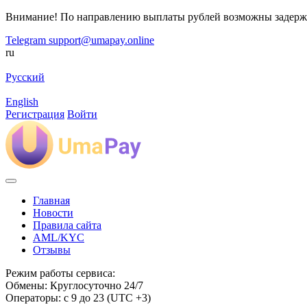
Внимание! По направлению выплаты рублей возможны задерж
Telegram
support@umapay.online
ru
Русский
English
Регистрация
Войти
Главная
Новости
Правила сайта
AML/KYC
Отзывы
Режим работы сервиса:
Обмены: Круглосуточно 24/7
Операторы: с 9 до 23 (UTC +3)