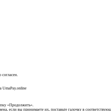
 согласен.
а UmaPay.online
опку «Продолжить».
мена, если вы принимаете их, поставьте галочку в соответствую