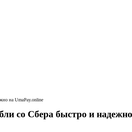
ежно на UmaPay.online
убли со Сбера быстро и надежно