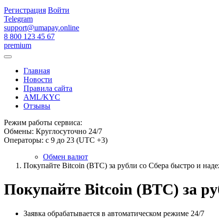
Регистрация
Войти
Telegram
support@umapay.online
8 800 123 45 67
premium
Главная
Новости
Правила сайта
AML/KYC
Отзывы
Режим работы сервиса:
Обмены: Круглосуточно 24/7
Операторы: с 9 до 23 (UTC +3)
Обмен валют
Покупайте Bitcoin (BTC) за рубли со Сбера быстро и над
Покупайте Bitcoin (BTC) за р
Заявка обрабатывается в автоматическом режиме 24/7