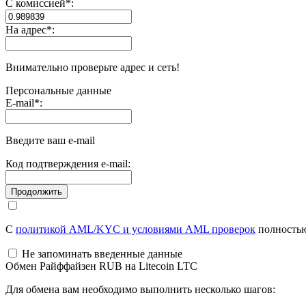
С комиссией
*
:
На адрес
*
:
Внимательно проверьте адрес и сеть!
Персональные данные
E-mail
*
:
Введите ваш e-mail
Код подтверждения e-mail:
С
политикой AML/KYC и условиями AML проверок
полностью
Не запоминать введенные данные
Обмен Райффайзен RUB на Litecoin LTC
Для обмена вам необходимо выполнить несколько шагов: