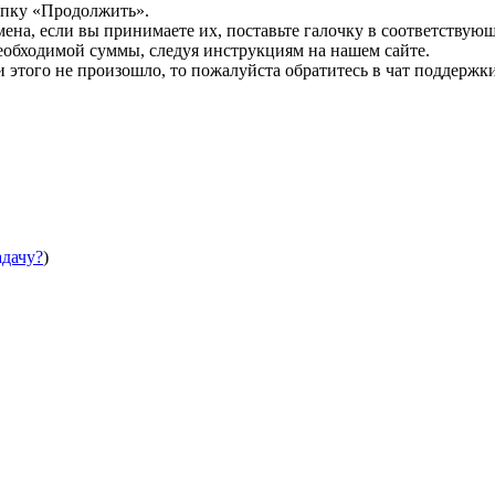
опку «Продолжить».
мена, если вы принимаете их, поставьте галочку в соответствую
необходимой суммы, следуя инструкциям на нашем сайте.
этого не произошло, то пожалуйста обратитесь в чат поддержки
адачу?
)