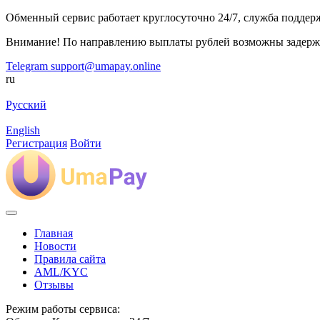
Обменный сервис работает круглосуточно 24/7, служба поддержк
Внимание! По направлению выплаты рублей возможны задерж
Telegram
support@umapay.online
ru
Русский
English
Регистрация
Войти
Главная
Новости
Правила сайта
AML/KYC
Отзывы
Режим работы сервиса: