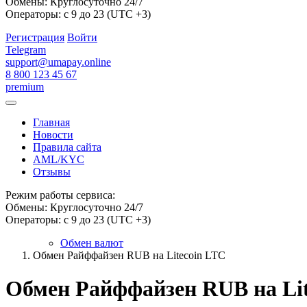
Обмены: Круглосуточно 24/7
Операторы: с 9 до 23 (UTC +3)
Регистрация
Войти
Telegram
support@umapay.online
8 800 123 45 67
premium
Главная
Новости
Правила сайта
AML/KYC
Отзывы
Режим работы сервиса:
Обмены: Круглосуточно 24/7
Операторы: с 9 до 23 (UTC +3)
Обмен валют
Обмен Райффайзен RUB на Litecoin LTC
Обмен Райффайзен RUB на Lit