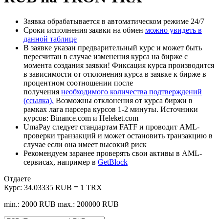
Заявка обрабатывается в автоматическом режиме 24/7
Сроки исполнения заявки на обмен
можно увидеть в
данной таблице
В заявке указан предварительный курс и может быть
пересчитан в случае изменения курса на бирже с
момента создания заявки! Фиксация курса производится
в зависимости от отклонения курса в заявке к бирже в
процентном соотношении после
получения
необходимого количества подтверждений
(ссылка).
Возможны отклонения от курса биржи в
рамках лага парсера курсов 1-2 минуты. Источники
курсов: Binance.com и Heleket.com
UmaPay следует стандартам FATF и проводит AML-
проверки транзакций и может остановить транзакцию в
случае если она имеет высокий риск
Рекомендуем заранее проверять свои активы в AML-
сервисах, например в
GetBlock
Отдаете
Курс:
34.03335 RUB = 1 TRX
min.: 2000 RUB
max.: 200000 RUB