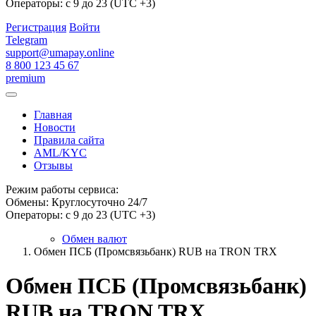
Операторы: с 9 до 23 (UTC +3)
Регистрация
Войти
Telegram
support@umapay.online
8 800 123 45 67
premium
Главная
Новости
Правила сайта
AML/KYC
Отзывы
Режим работы сервиса:
Обмены: Круглосуточно 24/7
Операторы: с 9 до 23 (UTC +3)
Обмен валют
Обмен ПСБ (Промсвязьбанк) RUB на TRON TRX
Обмен ПСБ (Промсвязьбанк)
RUB на TRON TRX