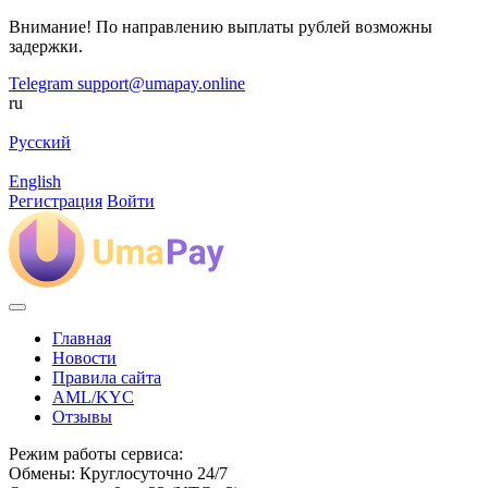
Внимание! По направлению выплаты рублей возможны
задержки.
Telegram
support@umapay.online
ru
Русский
English
Регистрация
Войти
Главная
Новости
Правила сайта
AML/KYC
Отзывы
Режим работы сервиса:
Обмены: Круглосуточно 24/7