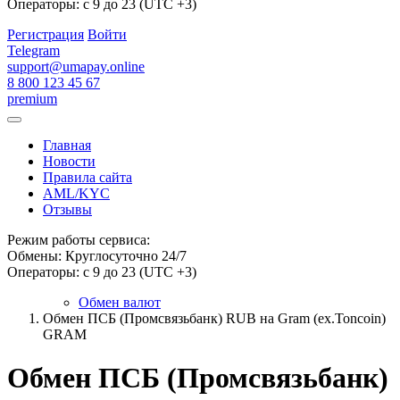
Операторы: с 9 до 23 (UTC +3)
Регистрация
Войти
Telegram
support@umapay.online
8 800 123 45 67
premium
Главная
Новости
Правила сайта
AML/KYC
Отзывы
Режим работы сервиса:
Обмены: Круглосуточно 24/7
Операторы: с 9 до 23 (UTC +3)
Обмен валют
Обмен ПСБ (Промсвязьбанк) RUB на Gram (ex.Toncoin)
GRAM
Обмен ПСБ (Промсвязьбанк)