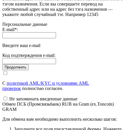
тэгом назначения. Если вы совершаете перевод на
собственный адрес или на адрес без тэга назначения —
укажите любой случайный тэг. Например 12345
Персональные данные
E-mail
*
:
Введите ваш e-mail
Код подтверждения e-mail:
С
политикой AML/KYC и условиями AML
проверок
полностью согласен.
Не запоминать введенные данные
Обмен ПСБ (Промсвязьбанк) RUB на Gram (ex.Toncoin)
GRAM
Для обмена вам необходимо выполнить несколько шагов:
Заполните все поля представленной формы. Нажмите