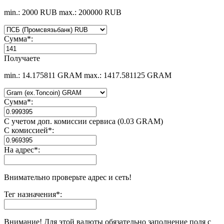
min.: 2000 RUB
max.: 200000 RUB
Сумма
*
:
Получаете
min.: 14.175811 GRAM
max.: 1417.581125 GRAM
Сумма
*
:
С учетом доп. комиссии сервиса (0.03 GRAM)
С комиссией
*
:
На адрес
*
:
Внимательно проверьте адрес и сеть!
Тег назначения
*
:
Внимание! Для этой валюты обязательно заполнение поля с