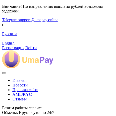
Внимание! По направлению выплаты рублей возможны
задержки.
Telegram
support@umapay.online
ru
Русский
English
Регистрация
Войти
Главная
Новости
Правила сайта
AML/KYC
Отзывы
Режим работы сервиса:
Обмены: Круглосуточно 24/7