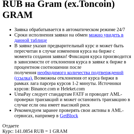
RUB на Gram (ex.Toncoin)
GRAM
Заявка обрабатывается в автоматическом режиме 24/7
Сроки исполнения заявки на обмен
можно увидеть в
данной таблице
В заявке указан предварительный курс и может быть
пересчитан в случае изменения курса на бирже с
момента создания заявки! Фиксация курса производится
в зависимости от отклонения курса в заявке к бирже в
процентном соотношении после
получения
необходимого количества подтверждений
(ссылка).
Возможны отклонения от курса биржи в
рамках лага парсера курсов 1-2 минуты. Источники
курсов: Binance.com и Heleket.com
UmaPay следует стандартам FATF и проводит AML-
проверки транзакций и может остановить транзакцию в
случае если она имеет высокий риск
Рекомендуем заранее проверять свои активы в AML-
сервисах, например в
GetBlock
Отдаете
Курс:
141.0854 RUB = 1 GRAM