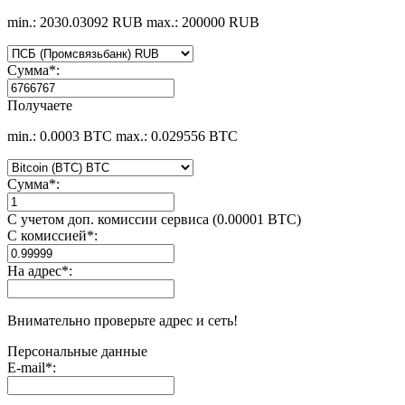
min.: 2030.03092 RUB
max.: 200000 RUB
Сумма
*
:
Получаете
min.: 0.0003 BTC
max.: 0.029556 BTC
Сумма
*
:
С учетом доп. комиссии сервиса (0.00001 BTC)
С комиссией
*
:
На адрес
*
:
Внимательно проверьте адрес и сеть!
Персональные данные
E-mail
*
: