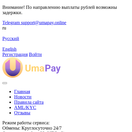
Внимание! По направлению выплаты рублей возможны
задержки.
Telegram
support@umapay.online
ru
Русский
English
Регистрация
Войти
Главная
Новости
Правила сайта
AML/KYC
Отзывы
Режим работы сервиса:
Обмены: Круглосуточно 24/7