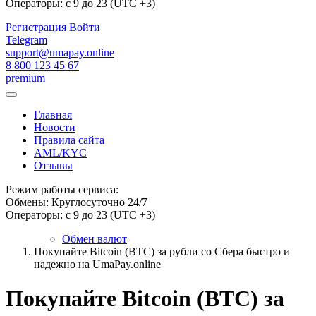
Операторы: с 9 до 23 (UTC +3)
Регистрация
Войти
Telegram
support@umapay.online
8 800 123 45 67
premium
Главная
Новости
Правила сайта
AML/KYC
Отзывы
Режим работы сервиса:
Обмены: Круглосуточно 24/7
Операторы: с 9 до 23 (UTC +3)
Обмен валют
Покупайте Bitcoin (BTC) за рубли со Сбера быстро и
надежно на UmaPay.online
Покупайте Bitcoin (BTC) за