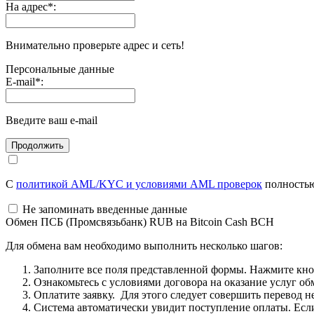
На адрес
*
:
Внимательно проверьте адрес и сеть!
Персональные данные
E-mail
*
:
Введите ваш e-mail
С
политикой AML/KYC и условиями AML проверок
полностью
Не запоминать введенные данные
Обмен ПСБ (Промсвязьбанк) RUB на Bitcoin Cash BCH
Для обмена вам необходимо выполнить несколько шагов:
Заполните все поля представленной формы. Нажмите кн
Ознакомьтесь с условиями договора на оказание услуг об
Оплатите заявку. Для этого следует совершить перевод 
Система автоматически увидит поступление оплаты. Если 