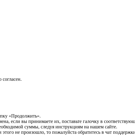
 согласен.
опку «Продолжить».
мена, если вы принимаете их, поставьте галочку в соответствую
необходимой суммы, следуя инструкциям на нашем сайте.
этого не произошло, то пожалуйста обратитесь в чат поддержки