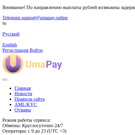
Внимание! По направлению выплаты рублей возможны задерж
Telegram
support@umapay.online
ru
Русский
English
Регистрация
Войти
Главная
Новости
Правила сайта
AML/KYC
Отзывы
Режим работы сервиса:
Обмены: Круглосуточно 24/7
Операторы: с 9 до 23 (UTC +3)