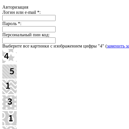
Авторизация
Логин или e-mail
*
:
Пароль
*
:
Персональный пин код:
Выберите все картинки с изображением цифры
"4"
(
заменить з