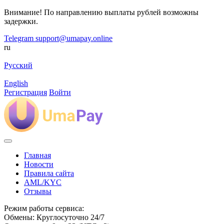
Внимание! По направлению выплаты рублей возможны
задержки.
Telegram
support@umapay.online
ru
Русский
English
Регистрация
Войти
Главная
Новости
Правила сайта
AML/KYC
Отзывы
Режим работы сервиса:
Обмены: Круглосуточно 24/7