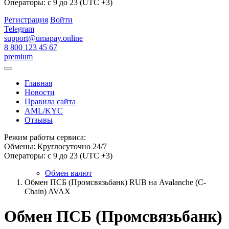
Операторы: с 9 до 23 (UTC +3)
Регистрация
Войти
Telegram
support@umapay.online
8 800 123 45 67
premium
Главная
Новости
Правила сайта
AML/KYC
Отзывы
Режим работы сервиса:
Обмены: Круглосуточно 24/7
Операторы: с 9 до 23 (UTC +3)
Обмен валют
Обмен ПСБ (Промсвязьбанк) RUB на Avalanche (C-
Chain) AVAX
Обмен ПСБ (Промсвязьбанк)