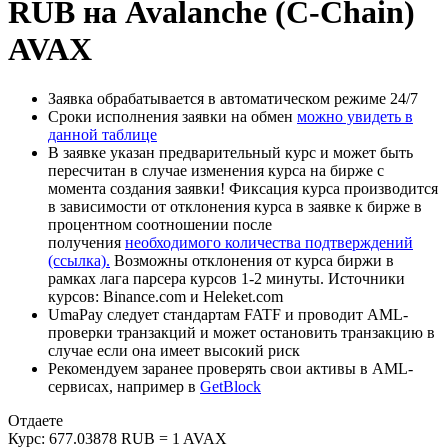
RUB на Avalanche (C-Chain)
AVAX
Заявка обрабатывается в автоматическом режиме 24/7
Сроки исполнения заявки на обмен
можно увидеть в
данной таблице
В заявке указан предварительный курс и может быть
пересчитан в случае изменения курса на бирже с
момента создания заявки! Фиксация курса производится
в зависимости от отклонения курса в заявке к бирже в
процентном соотношении после
получения
необходимого количества подтверждений
(ссылка).
Возможны отклонения от курса биржи в
рамках лага парсера курсов 1-2 минуты. Источники
курсов: Binance.com и Heleket.com
UmaPay следует стандартам FATF и проводит AML-
проверки транзакций и может остановить транзакцию в
случае если она имеет высокий риск
Рекомендуем заранее проверять свои активы в AML-
сервисах, например в
GetBlock
Отдаете
Курс:
677.03878 RUB = 1 AVAX