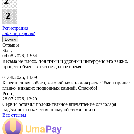
Регистрация
Забыли пароль?
Отзывы
Stan,
04.08.2026, 13:54
Весьма не плохо, понятный и удобный интерфейс это важно,
процесс обмена занял не долгое время.
,
01.08.2026, 13:09
Качественная работа, которой можно доверять. Обмен прошел
гладко, никаких подводных камней. Спасибо!
Pedro,
28.07.2026, 12:29
Сервис оставил положительное впечатление благодаря
надёжности и качественному обслуживанию.
Все отзывы