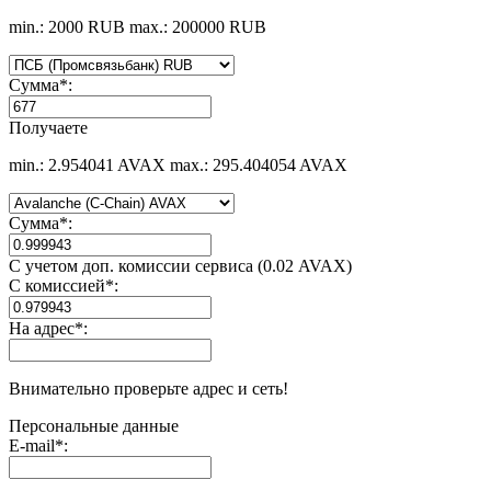
min.: 2000 RUB
max.: 200000 RUB
Сумма
*
:
Получаете
min.: 2.954041 AVAX
max.: 295.404054 AVAX
Сумма
*
:
С учетом доп. комиссии сервиса (0.02 AVAX)
С комиссией
*
:
На адрес
*
:
Внимательно проверьте адрес и сеть!
Персональные данные
E-mail
*
: