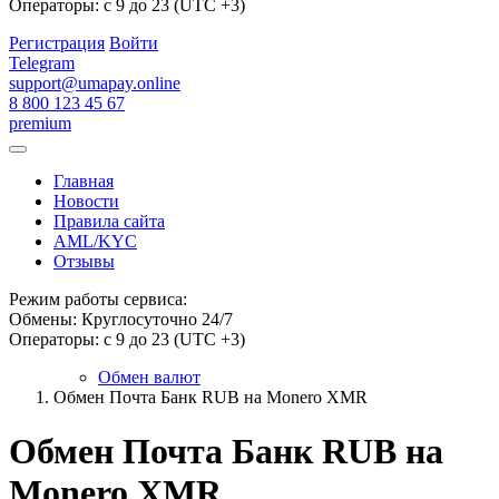
Операторы: с 9 до 23 (UTC +3)
Регистрация
Войти
Telegram
support@umapay.online
8 800 123 45 67
premium
Главная
Новости
Правила сайта
AML/KYC
Отзывы
Режим работы сервиса:
Обмены: Круглосуточно 24/7
Операторы: с 9 до 23 (UTC +3)
Обмен валют
Обмен Почта Банк RUB на Monero XMR
Обмен Почта Банк RUB на
Monero XMR