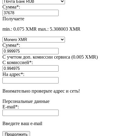
Сумма
*
:
Получаете
min.: 0.075 XMR
max.: 5.308003 XMR
Сумма
*
:
С учетом доп. комиссии сервиса (0.005 XMR)
С комиссией
*
:
На адрес
*
:
Внимательно проверьте адрес и сеть!
Персональные данные
E-mail
*
:
Введите ваш e-mail