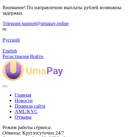
Внимание! По направлению выплаты рублей возможны
задержки.
Telegram
support@umapay.online
ru
Русский
English
Регистрация
Войти
Главная
Новости
Правила сайта
AML/KYC
Отзывы
Режим работы сервиса:
Обмены: Круглосуточно 24/7