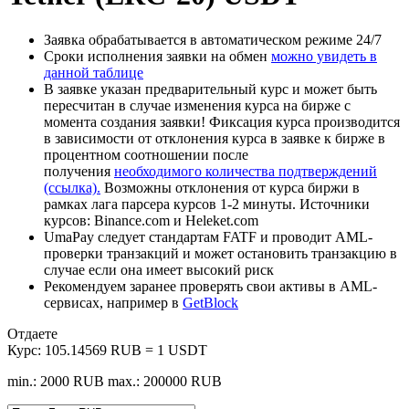
Заявка обрабатывается в автоматическом режиме 24/7
Сроки исполнения заявки на обмен
можно увидеть в
данной таблице
В заявке указан предварительный курс и может быть
пересчитан в случае изменения курса на бирже с
момента создания заявки! Фиксация курса производится
в зависимости от отклонения курса в заявке к бирже в
процентном соотношении после
получения
необходимого количества подтверждений
(ссылка).
Возможны отклонения от курса биржи в
рамках лага парсера курсов 1-2 минуты. Источники
курсов: Binance.com и Heleket.com
UmaPay следует стандартам FATF и проводит AML-
проверки транзакций и может остановить транзакцию в
случае если она имеет высокий риск
Рекомендуем заранее проверять свои активы в AML-
сервисах, например в
GetBlock
Отдаете
Курс:
105.14569 RUB = 1 USDT
min.: 2000 RUB
max.: 200000 RUB