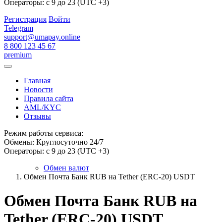
Операторы: с 9 до 23 (UTC +3)
Регистрация
Войти
Telegram
support@umapay.online
8 800 123 45 67
premium
Главная
Новости
Правила сайта
AML/KYC
Отзывы
Режим работы сервиса:
Обмены: Круглосуточно 24/7
Операторы: с 9 до 23 (UTC +3)
Обмен валют
Обмен Почта Банк RUB на Tether (ERC-20) USDT
Обмен Почта Банк RUB на
Tether (ERC-20) USDT