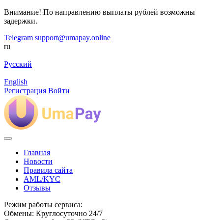
Внимание! По направлению выплаты рублей возможны
задержки.
Telegram
support@umapay.online
ru
Русский
English
Регистрация
Войти
Главная
Новости
Правила сайта
AML/KYC
Отзывы
Режим работы сервиса:
Обмены: Круглосуточно 24/7