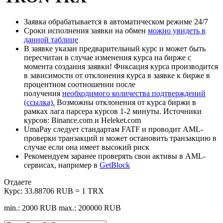
Заявка обрабатывается в автоматическом режиме 24/7
Сроки исполнения заявки на обмен
можно увидеть в
данной таблице
В заявке указан предварительный курс и может быть
пересчитан в случае изменения курса на бирже с
момента создания заявки! Фиксация курса производится
в зависимости от отклонения курса в заявке к бирже в
процентном соотношении после
получения
необходимого количества подтверждений
(ссылка).
Возможны отклонения от курса биржи в
рамках лага парсера курсов 1-2 минуты. Источники
курсов: Binance.com и Heleket.com
UmaPay следует стандартам FATF и проводит AML-
проверки транзакций и может остановить транзакцию в
случае если она имеет высокий риск
Рекомендуем заранее проверять свои активы в AML-
сервисах, например в
GetBlock
Отдаете
Курс:
33.88706 RUB = 1 TRX
min.: 2000 RUB
max.: 200000 RUB