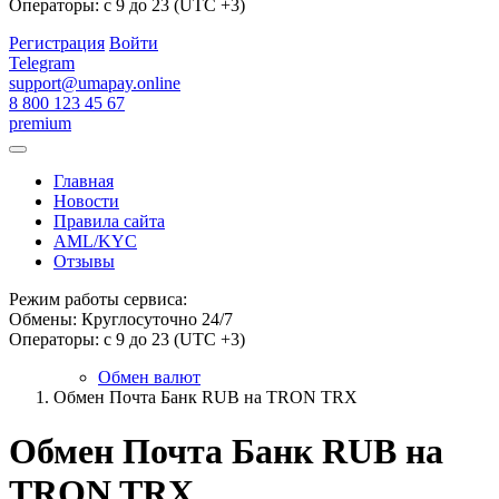
Операторы: с 9 до 23 (UTC +3)
Регистрация
Войти
Telegram
support@umapay.online
8 800 123 45 67
premium
Главная
Новости
Правила сайта
AML/KYC
Отзывы
Режим работы сервиса:
Обмены: Круглосуточно 24/7
Операторы: с 9 до 23 (UTC +3)
Обмен валют
Обмен Почта Банк RUB на TRON TRX
Обмен Почта Банк RUB на
TRON TRX