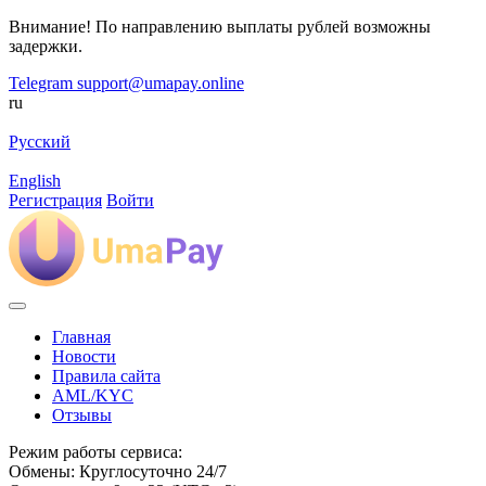
Внимание! По направлению выплаты рублей возможны
задержки.
Telegram
support@umapay.online
ru
Русский
English
Регистрация
Войти
Главная
Новости
Правила сайта
AML/KYC
Отзывы
Режим работы сервиса:
Обмены: Круглосуточно 24/7