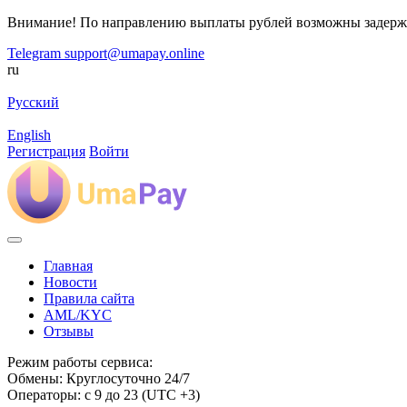
Внимание! По направлению выплаты рублей возможны задерж
Telegram
support@umapay.online
ru
Русский
English
Регистрация
Войти
Главная
Новости
Правила сайта
AML/KYC
Отзывы
Режим работы сервиса:
Обмены: Круглосуточно 24/7
Операторы: с 9 до 23 (UTC +3)