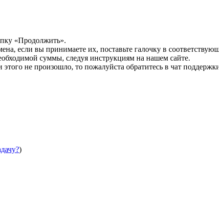
опку «Продолжить».
мена, если вы принимаете их, поставьте галочку в соответствую
необходимой суммы, следуя инструкциям на нашем сайте.
этого не произошло, то пожалуйста обратитесь в чат поддержки
адачу?
)