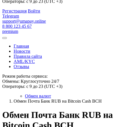
Операторы: с 9 до 23 (UTC +3)
Регистрация
Войти
Telegram
support@umapay.online
8 800 123 45 67
premium
Главная
Новости
Правила сайта
AML/KYC
Отзывы
Режим работы сервиса:
Обмены: Круглосуточно 24/7
Операторы: с 9 до 23 (UTC +3)
Обмен валют
Обмен Почта Банк RUB на Bitcoin Cash BCH
Обмен Почта Банк RUB на
Bitcoin Cash BCH