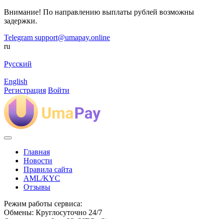
Внимание! По направлению выплаты рублей возможны
задержки.
Telegram
support@umapay.online
ru
Русский
English
Регистрация
Войти
Главная
Новости
Правила сайта
AML/KYC
Отзывы
Режим работы сервиса:
Обмены: Круглосуточно 24/7