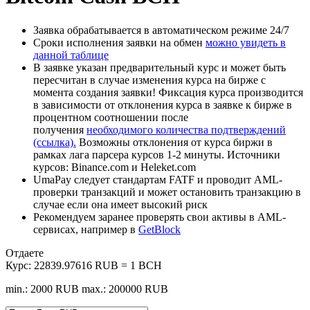
Заявка обрабатывается в автоматическом режиме 24/7
Сроки исполнения заявки на обмен
можно увидеть в
данной таблице
В заявке указан предварительный курс и может быть
пересчитан в случае изменения курса на бирже с
момента создания заявки! Фиксация курса производится
в зависимости от отклонения курса в заявке к бирже в
процентном соотношении после
получения
необходимого количества подтверждений
(ссылка).
Возможны отклонения от курса биржи в
рамках лага парсера курсов 1-2 минуты. Источники
курсов: Binance.com и Heleket.com
UmaPay следует стандартам FATF и проводит AML-
проверки транзакций и может остановить транзакцию в
случае если она имеет высокий риск
Рекомендуем заранее проверять свои активы в AML-
сервисах, например в
GetBlock
Отдаете
Курс:
22839.97616 RUB = 1 BCH
min.: 2000 RUB
max.: 200000 RUB