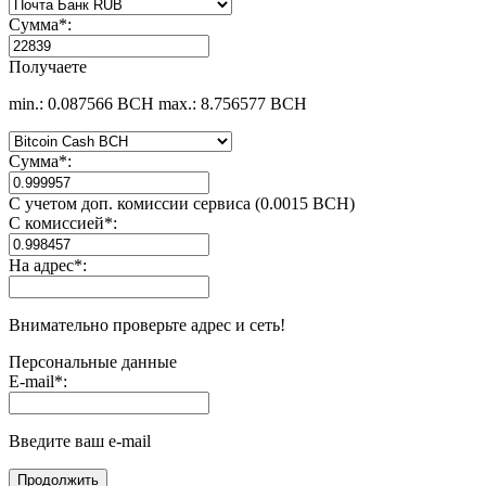
Сумма
*
:
Получаете
min.: 0.087566 BCH
max.: 8.756577 BCH
Сумма
*
:
С учетом доп. комиссии сервиса (0.0015 BCH)
С комиссией
*
:
На адрес
*
:
Внимательно проверьте адрес и сеть!
Персональные данные
E-mail
*
:
Введите ваш e-mail