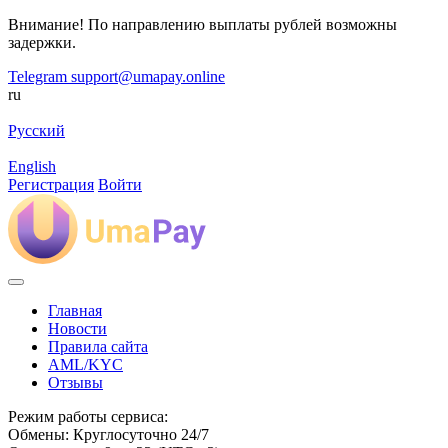
Внимание! По направлению выплаты рублей возможны
задержки.
Telegram
support@umapay.online
ru
Русский
English
Регистрация
Войти
Главная
Новости
Правила сайта
AML/KYC
Отзывы
Режим работы сервиса:
Обмены: Круглосуточно 24/7