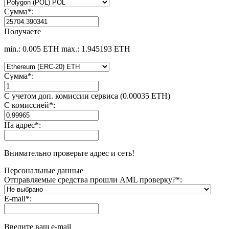
Сумма
*
:
Получаете
min.: 0.005 ETH
max.: 1.945193 ETH
Сумма
*
:
С учетом доп. комиссии сервиса (0.00035 ETH)
С комиссией
*
:
На адрес
*
:
Внимательно проверьте адрес и сеть!
Персональные данные
Отправляемые средства прошли AML проверку?
*
:
E-mail
*
:
Введите ваш e-mail