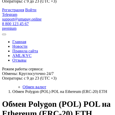
Операторы: с 9 до 23 (UTC +3)
Регистрация
Войти
Telegram
support@umapay.online
8 800 123 45 67
premium
Главная
Новости
Правила сайта
AML/KYC
Отзывы
Режим работы сервиса:
Обмены: Круглосуточно 24/7
Операторы: с 9 до 23 (UTC +3)
Обмен валют
Обмен Polygon (POL) POL на Ethereum (ERC-20) ETH
Обмен Polygon (POL) POL на
Ethereum (ERC-20) ETH