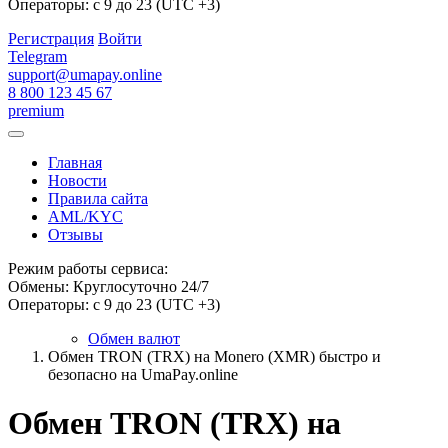
Операторы: с 9 до 23 (UTC +3)
Регистрация
Войти
Telegram
support@umapay.online
8 800 123 45 67
premium
Главная
Новости
Правила сайта
AML/KYC
Отзывы
Режим работы сервиса:
Обмены: Круглосуточно 24/7
Операторы: с 9 до 23 (UTC +3)
Обмен валют
Обмен TRON (TRX) на Monero (XMR) быстро и
безопасно на UmaPay.online
Обмен TRON (TRX) на