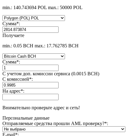
min.: 140.743694 POL
max.: 50000 POL
Сумма
*
:
Получаете
min.: 0.05 BCH
max.: 17.762785 BCH
Сумма
*
:
С учетом доп. комиссии сервиса (0.0015 BCH)
С комиссией
*
:
На адрес
*
:
Внимательно проверьте адрес и сеть!
Персональные данные
Отправляемые средства прошли AML проверку?
*
:
E-mail
*
: