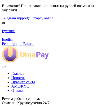
Внимание! По направлению выплаты рублей возможны
задержки.
Telegram
support@umapay.online
ru
Русский
English
Регистрация
Войти
Главная
Новости
Правила сайта
AML/KYC
Отзывы
Режим работы сервиса:
Обмены: Круглосуточно 24/7