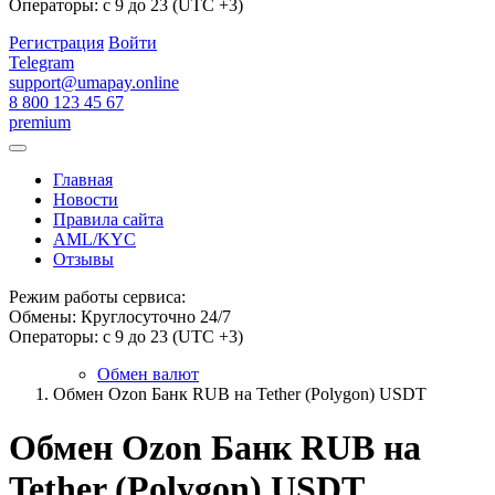
Операторы: с 9 до 23 (UTC +3)
Регистрация
Войти
Telegram
support@umapay.online
8 800 123 45 67
premium
Главная
Новости
Правила сайта
AML/KYC
Отзывы
Режим работы сервиса:
Обмены: Круглосуточно 24/7
Операторы: с 9 до 23 (UTC +3)
Обмен валют
Обмен Ozon Банк RUB на Tether (Polygon) USDT
Обмен Ozon Банк RUB на
Tether (Polygon) USDT