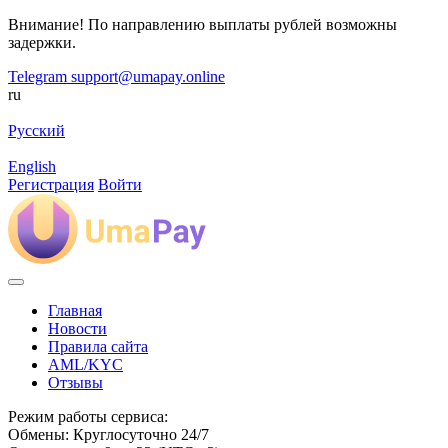
Внимание! По направлению выплаты рублей возможны
задержки.
Telegram
support@umapay.online
ru
Русский
English
Регистрация
Войти
Главная
Новости
Правила сайта
AML/KYC
Отзывы
Режим работы сервиса:
Обмены: Круглосуточно 24/7