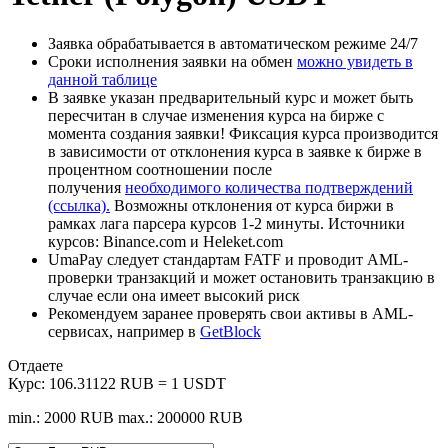
Заявка обрабатывается в автоматическом режиме 24/7
Сроки исполнения заявки на обмен
можно увидеть в
данной таблице
В заявке указан предварительный курс и может быть
пересчитан в случае изменения курса на бирже с
момента создания заявки! Фиксация курса производится
в зависимости от отклонения курса в заявке к бирже в
процентном соотношении после
получения
необходимого количества подтверждений
(ссылка).
Возможны отклонения от курса биржи в
рамках лага парсера курсов 1-2 минуты. Источники
курсов: Binance.com и Heleket.com
UmaPay следует стандартам FATF и проводит AML-
проверки транзакций и может остановить транзакцию в
случае если она имеет высокий риск
Рекомендуем заранее проверять свои активы в AML-
сервисах, например в
GetBlock
Отдаете
Курс:
106.31122 RUB = 1 USDT
min.: 2000 RUB
max.: 200000 RUB