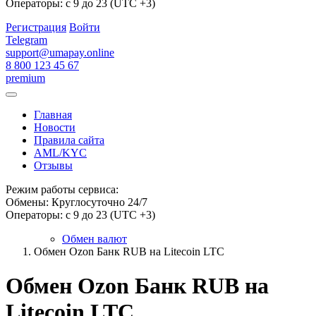
Операторы: с 9 до 23 (UTC +3)
Регистрация
Войти
Telegram
support@umapay.online
8 800 123 45 67
premium
Главная
Новости
Правила сайта
AML/KYC
Отзывы
Режим работы сервиса:
Обмены: Круглосуточно 24/7
Операторы: с 9 до 23 (UTC +3)
Обмен валют
Обмен Ozon Банк RUB на Litecoin LTC
Обмен Ozon Банк RUB на
Litecoin LTC