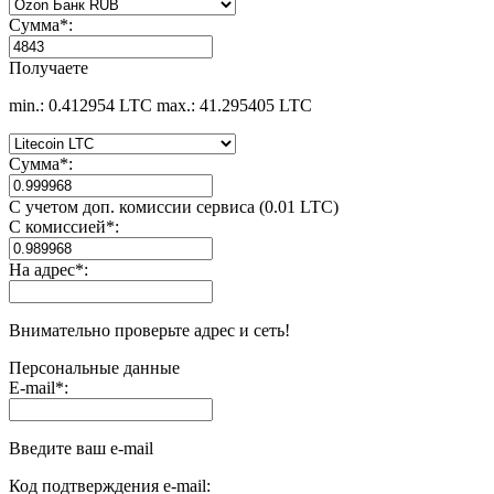
Сумма
*
:
Получаете
min.: 0.412954 LTC
max.: 41.295405 LTC
Сумма
*
:
С учетом доп. комиссии сервиса (0.01 LTC)
С комиссией
*
:
На адрес
*
:
Внимательно проверьте адрес и сеть!
Персональные данные
E-mail
*
:
Введите ваш e-mail
Код подтверждения e-mail: