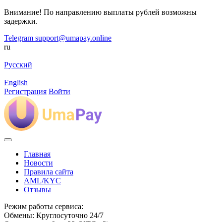
Внимание! По направлению выплаты рублей возможны
задержки.
Telegram
support@umapay.online
ru
Русский
English
Регистрация
Войти
Главная
Новости
Правила сайта
AML/KYC
Отзывы
Режим работы сервиса:
Обмены: Круглосуточно 24/7