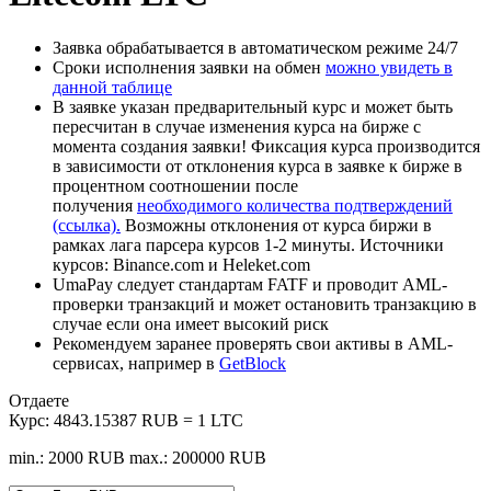
Заявка обрабатывается в автоматическом режиме 24/7
Сроки исполнения заявки на обмен
можно увидеть в
данной таблице
В заявке указан предварительный курс и может быть
пересчитан в случае изменения курса на бирже с
момента создания заявки! Фиксация курса производится
в зависимости от отклонения курса в заявке к бирже в
процентном соотношении после
получения
необходимого количества подтверждений
(ссылка).
Возможны отклонения от курса биржи в
рамках лага парсера курсов 1-2 минуты. Источники
курсов: Binance.com и Heleket.com
UmaPay следует стандартам FATF и проводит AML-
проверки транзакций и может остановить транзакцию в
случае если она имеет высокий риск
Рекомендуем заранее проверять свои активы в AML-
сервисах, например в
GetBlock
Отдаете
Курс:
4843.15387 RUB = 1 LTC
min.: 2000 RUB
max.: 200000 RUB