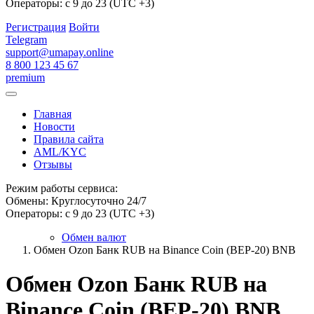
Операторы: с 9 до 23 (UTC +3)
Регистрация
Войти
Telegram
support@umapay.online
8 800 123 45 67
premium
Главная
Новости
Правила сайта
AML/KYC
Отзывы
Режим работы сервиса:
Обмены: Круглосуточно 24/7
Операторы: с 9 до 23 (UTC +3)
Обмен валют
Обмен Ozon Банк RUB на Binance Coin (BEP-20) BNB
Обмен Ozon Банк RUB на
Binance Coin (BEP-20) BNB