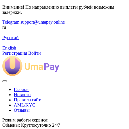
Внимание! По направлению выплаты рублей возможны
задержки.
Telegram
support@umapay.online
ru
Русский
English
Регистрация
Войти
Главная
Новости
Правила сайта
AML/KYC
Отзывы
Режим работы сервиса:
Обмены: Круглосуточно 24/7