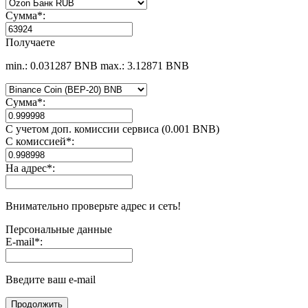
Сумма
*
:
Получаете
min.: 0.031287 BNB
max.: 3.12871 BNB
Сумма
*
:
С учетом доп. комиссии сервиса (0.001 BNB)
С комиссией
*
:
На адрес
*
:
Внимательно проверьте адрес и сеть!
Персональные данные
E-mail
*
:
Введите ваш e-mail