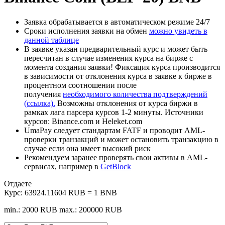
Заявка обрабатывается в автоматическом режиме 24/7
Сроки исполнения заявки на обмен
можно увидеть в
данной таблице
В заявке указан предварительный курс и может быть
пересчитан в случае изменения курса на бирже с
момента создания заявки! Фиксация курса производится
в зависимости от отклонения курса в заявке к бирже в
процентном соотношении после
получения
необходимого количества подтверждений
(ссылка).
Возможны отклонения от курса биржи в
рамках лага парсера курсов 1-2 минуты. Источники
курсов: Binance.com и Heleket.com
UmaPay следует стандартам FATF и проводит AML-
проверки транзакций и может остановить транзакцию в
случае если она имеет высокий риск
Рекомендуем заранее проверять свои активы в AML-
сервисах, например в
GetBlock
Отдаете
Курс:
63924.11604 RUB = 1 BNB
min.: 2000 RUB
max.: 200000 RUB