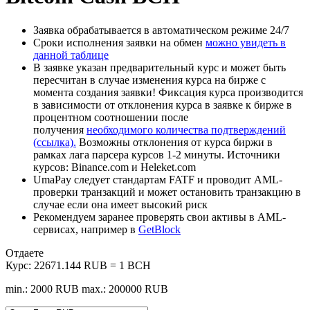
Заявка обрабатывается в автоматическом режиме 24/7
Сроки исполнения заявки на обмен
можно увидеть в
данной таблице
В заявке указан предварительный курс и может быть
пересчитан в случае изменения курса на бирже с
момента создания заявки! Фиксация курса производится
в зависимости от отклонения курса в заявке к бирже в
процентном соотношении после
получения
необходимого количества подтверждений
(ссылка).
Возможны отклонения от курса биржи в
рамках лага парсера курсов 1-2 минуты. Источники
курсов: Binance.com и Heleket.com
UmaPay следует стандартам FATF и проводит AML-
проверки транзакций и может остановить транзакцию в
случае если она имеет высокий риск
Рекомендуем заранее проверять свои активы в AML-
сервисах, например в
GetBlock
Отдаете
Курс:
22671.144 RUB = 1 BCH
min.: 2000 RUB
max.: 200000 RUB