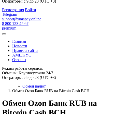
Операторы: с 9 до 23 (UTC +3)
Регистрация
Войти
Telegram
support@umapay.online
8 800 123 45 67
premium
Главная
Новости
Правила сайта
AML/KYC
Отзывы
Режим работы сервиса:
Обмены: Круглосуточно 24/7
Операторы: с 9 до 23 (UTC +3)
Обмен валют
Обмен Ozon Банк RUB на Bitcoin Cash BCH
Обмен Ozon Банк RUB на
Bitcoin Cash BCH