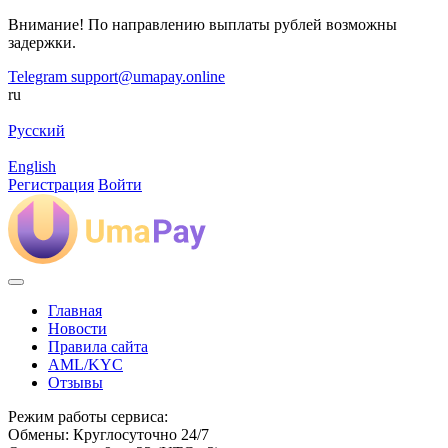
Внимание! По направлению выплаты рублей возможны
задержки.
Telegram
support@umapay.online
ru
Русский
English
Регистрация
Войти
Главная
Новости
Правила сайта
AML/KYC
Отзывы
Режим работы сервиса:
Обмены: Круглосуточно 24/7