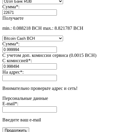
Сумма
*
:
Получаете
min.: 0.088218 BCH
max.: 8.821787 BCH
Сумма
*
:
С учетом доп. комиссии сервиса (0.0015 BCH)
С комиссией
*
:
На адрес
*
:
Внимательно проверьте адрес и сеть!
Персональные данные
E-mail
*
:
Введите ваш e-mail