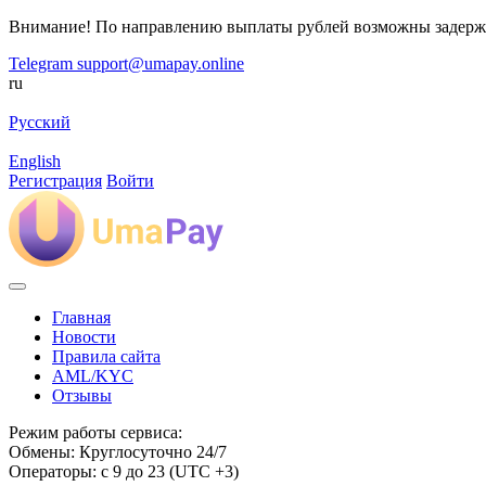
Внимание! По направлению выплаты рублей возможны задерж
Telegram
support@umapay.online
ru
Русский
English
Регистрация
Войти
Главная
Новости
Правила сайта
AML/KYC
Отзывы
Режим работы сервиса:
Обмены: Круглосуточно 24/7
Операторы: с 9 до 23 (UTC +3)