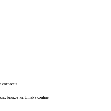
 согласен.
ских банков на UmaPay.online