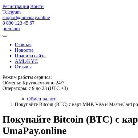
Регистрация
Войти
Telegram
support@umapay.online
8 800 123 45 67
premium
Главная
Новости
Правила сайта
AML/KYC
Отзывы
Режим работы сервиса:
Обмены: Круглосуточно 24/7
Операторы: с 9 до 23 (UTC +3)
Обмен валют
Покупайте Bitcoin (BTC) с карт МИР, Visa и MasterCard р
Покупайте Bitcoin (BTC) с ка
UmaPay.online