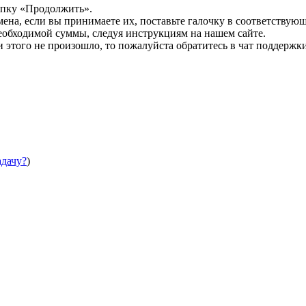
опку «Продолжить».
мена, если вы принимаете их, поставьте галочку в соответствую
необходимой суммы, следуя инструкциям на нашем сайте.
этого не произошло, то пожалуйста обратитесь в чат поддержки
адачу?
)