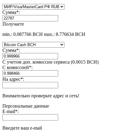
Сумма
*
:
Получаете
min.: 0.087766 BCH
max.: 8.776634 BCH
Сумма
*
:
С учетом доп. комиссии сервиса (0.0015 BCH)
С комиссией
*
:
На адрес
*
:
Внимательно проверьте адрес и сеть!
Персональные данные
E-mail
*
:
Введите ваш e-mail