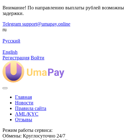
Внимание! По направлению выплаты рублей возможны
задержки.
Telegram
support@umapay.online
ru
Русский
English
Регистрация
Войти
Главная
Новости
Правила сайта
AML/KYC
Отзывы
Режим работы сервиса:
Обмены: Круглосуточно 24/7