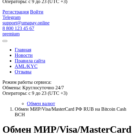
Операторы: с 9 до 23 (UTC +3)
Регистрация
Войти
Telegram
support@umapay.online
8 800 123 45 67
premium
Главная
Новости
Правила сайта
AML/KYC
Отзывы
Режим работы сервиса:
Обмены: Круглосуточно 24/7
Операторы: с 9 до 23 (UTC +3)
Обмен валют
Обмен МИР/Visa/MasterCard РФ RUB на Bitcoin Cash
BCH
Обмен МИР/Visa/MasterCard