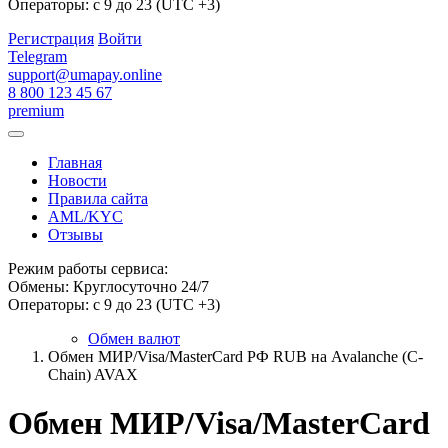
Операторы: с 9 до 23 (UTC +3)
Регистрация
Войти
Telegram
support@umapay.online
8 800 123 45 67
premium
Главная
Новости
Правила сайта
AML/KYC
Отзывы
Режим работы сервиса:
Обмены: Круглосуточно 24/7
Операторы: с 9 до 23 (UTC +3)
Обмен валют
Обмен МИР/Visa/MasterCard РФ RUB на Avalanche (C-
Chain) AVAX
Обмен МИР/Visa/MasterCard