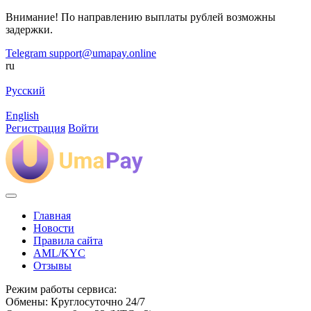
Внимание! По направлению выплаты рублей возможны
задержки.
Telegram
support@umapay.online
ru
Русский
English
Регистрация
Войти
Главная
Новости
Правила сайта
AML/KYC
Отзывы
Режим работы сервиса:
Обмены: Круглосуточно 24/7