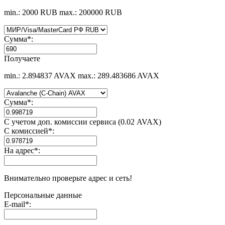
min.: 2000 RUB
max.: 200000 RUB
Сумма
*
:
Получаете
min.: 2.894837 AVAX
max.: 289.483686 AVAX
Сумма
*
:
С учетом доп. комиссии сервиса (0.02 AVAX)
С комиссией
*
:
На адрес
*
:
Внимательно проверьте адрес и сеть!
Персональные данные
E-mail
*
: