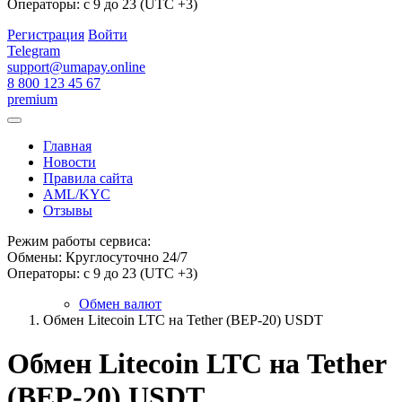
Операторы: с 9 до 23 (UTC +3)
Регистрация
Войти
Telegram
support@umapay.online
8 800 123 45 67
premium
Главная
Новости
Правила сайта
AML/KYC
Отзывы
Режим работы сервиса:
Обмены: Круглосуточно 24/7
Операторы: с 9 до 23 (UTC +3)
Обмен валют
Обмен Litecoin LTC на Tether (BEP-20) USDT
Обмен Litecoin LTC на Tether
(BEP-20) USDT