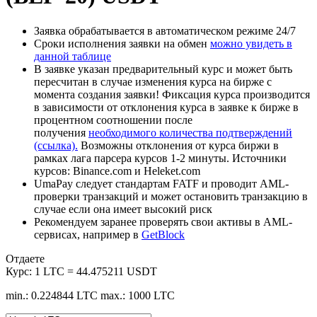
Заявка обрабатывается в автоматическом режиме 24/7
Сроки исполнения заявки на обмен
можно увидеть в
данной таблице
В заявке указан предварительный курс и может быть
пересчитан в случае изменения курса на бирже с
момента создания заявки! Фиксация курса производится
в зависимости от отклонения курса в заявке к бирже в
процентном соотношении после
получения
необходимого количества подтверждений
(ссылка).
Возможны отклонения от курса биржи в
рамках лага парсера курсов 1-2 минуты. Источники
курсов: Binance.com и Heleket.com
UmaPay следует стандартам FATF и проводит AML-
проверки транзакций и может остановить транзакцию в
случае если она имеет высокий риск
Рекомендуем заранее проверять свои активы в AML-
сервисах, например в
GetBlock
Отдаете
Курс:
1 LTC = 44.475211 USDT
min.: 0.224844 LTC
max.: 1000 LTC