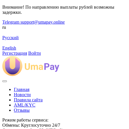
Внимание! По направлению выплаты рублей возможны
задержки.
Telegram
support@umapay.online
ru
Русский
English
Регистрация
Войти
Главная
Новости
Правила сайта
AML/KYC
Отзывы
Режим работы сервиса:
Обмены: Круглосуточно 24/7