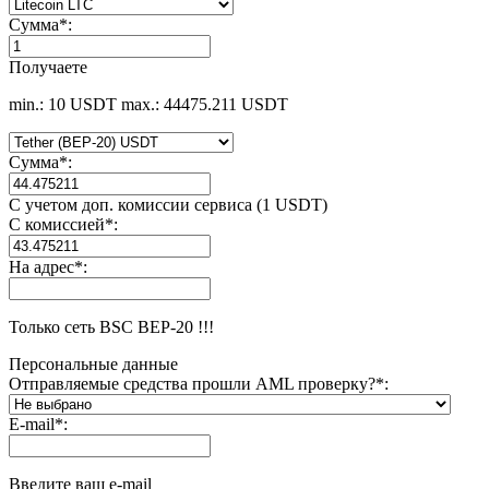
Сумма
*
:
Получаете
min.: 10 USDT
max.: 44475.211 USDT
Сумма
*
:
С учетом доп. комиссии сервиса (1 USDT)
С комиссией
*
:
На адрес
*
:
Только сеть BSC BEP-20 !!!
Персональные данные
Отправляемые средства прошли AML проверку?
*
:
E-mail
*
:
Введите ваш e-mail