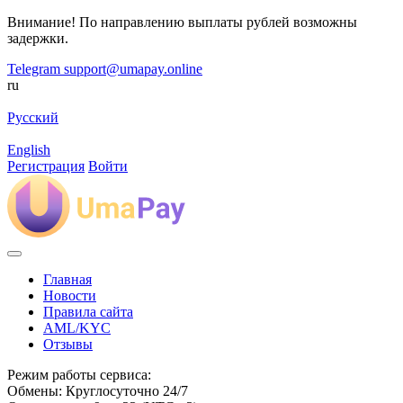
Внимание! По направлению выплаты рублей возможны
задержки.
Telegram
support@umapay.online
ru
Русский
English
Регистрация
Войти
Главная
Новости
Правила сайта
AML/KYC
Отзывы
Режим работы сервиса:
Обмены: Круглосуточно 24/7