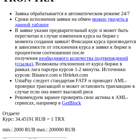
Заявка обрабатывается в автоматическом режиме 24/7
Сроки исполнения заявки на обмен
можно увидеть в
данной таблице
В заявке указан предварительный курс и может быть
пересчитан в случае изменения курса на бирже с
момента создания заявки! Фиксация курса производится
в зависимости от отклонения курса в заявке к бирже в
процентном соотношении после
получения
необходимого количества подтверждений
(ссылка).
Возможны отклонения от курса биржи в
рамках лага парсера курсов 1-2 минуты. Источники
курсов: Binance.com и Heleket.com
UmaPay следует стандартам FATF и проводит AML-
проверки транзакций и может остановить транзакцию в
случае если она имеет высокий риск
Рекомендуем заранее проверять свои активы в AML-
сервисах, например в
GetBlock
Отдаете
Курс:
34.45191 RUB = 1 TRX
min.: 2000 RUB
max.: 200000 RUB