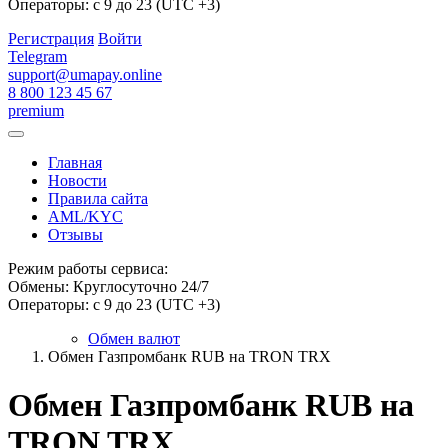
Операторы: с 9 до 23 (UTC +3)
Регистрация
Войти
Telegram
support@umapay.online
8 800 123 45 67
premium
Главная
Новости
Правила сайта
AML/KYC
Отзывы
Режим работы сервиса:
Обмены: Круглосуточно 24/7
Операторы: с 9 до 23 (UTC +3)
Обмен валют
Обмен Газпромбанк RUB на TRON TRX
Обмен Газпромбанк RUB на
TRON TRX