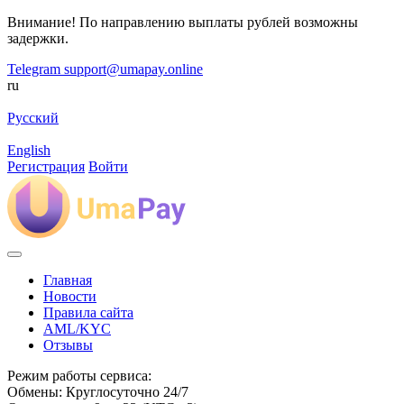
Внимание! По направлению выплаты рублей возможны
задержки.
Telegram
support@umapay.online
ru
Русский
English
Регистрация
Войти
Главная
Новости
Правила сайта
AML/KYC
Отзывы
Режим работы сервиса:
Обмены: Круглосуточно 24/7