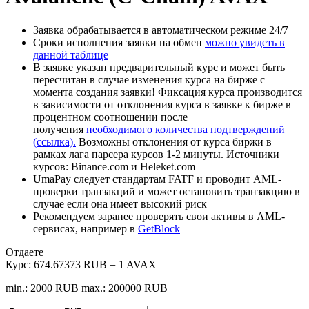
Заявка обрабатывается в автоматическом режиме 24/7
Сроки исполнения заявки на обмен
можно увидеть в
данной таблице
В заявке указан предварительный курс и может быть
пересчитан в случае изменения курса на бирже с
момента создания заявки! Фиксация курса производится
в зависимости от отклонения курса в заявке к бирже в
процентном соотношении после
получения
необходимого количества подтверждений
(ссылка).
Возможны отклонения от курса биржи в
рамках лага парсера курсов 1-2 минуты. Источники
курсов: Binance.com и Heleket.com
UmaPay следует стандартам FATF и проводит AML-
проверки транзакций и может остановить транзакцию в
случае если она имеет высокий риск
Рекомендуем заранее проверять свои активы в AML-
сервисах, например в
GetBlock
Отдаете
Курс:
674.67373 RUB = 1 AVAX
min.: 2000 RUB
max.: 200000 RUB