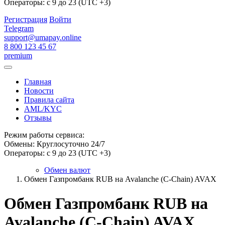
Операторы: с 9 до 23 (UTC +3)
Регистрация
Войти
Telegram
support@umapay.online
8 800 123 45 67
premium
Главная
Новости
Правила сайта
AML/KYC
Отзывы
Режим работы сервиса:
Обмены: Круглосуточно 24/7
Операторы: с 9 до 23 (UTC +3)
Обмен валют
Обмен Газпромбанк RUB на Avalanche (C-Chain) AVAX
Обмен Газпромбанк RUB на
Avalanche (C-Chain) AVAX