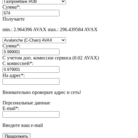
Сумма
*
:
Получаете
min.: 2.964396 AVAX
max.: 296.439584 AVAX
Сумма
*
:
С учетом доп. комиссии сервиса (0.02 AVAX)
С комиссией
*
:
На адрес
*
:
Внимательно проверьте адрес и сеть!
Персональные данные
E-mail
*
:
Введите ваш e-mail