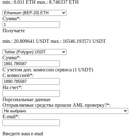
min.: 0.011 ETH
max.: 8.746337 ETH
Сумма
*
:
Получаете
min.: 20.809641 USDT
max.: 16546.193571 USDT
Сумма
*
:
С учетом доп. комиссии сервиса (1 USDT)
С комиссией
*
:
На счет
*
:
Персональные данные
Отправляемые средства прошли AML проверку?
*
:
E-mail
*
:
Введите ваш e-mail