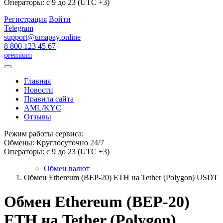
Операторы: с 9 до 23 (UTC +3)
Регистрация
Войти
Telegram
support@umapay.online
8 800 123 45 67
premium
Главная
Новости
Правила сайта
AML/KYC
Отзывы
Режим работы сервиса:
Обмены: Круглосуточно 24/7
Операторы: с 9 до 23 (UTC +3)
Обмен валют
Обмен Ethereum (BEP-20) ETH на Tether (Polygon) USDT
Обмен Ethereum (BEP-20)
ETH на Tether (Polygon)