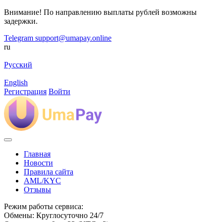
Внимание! По направлению выплаты рублей возможны
задержки.
Telegram
support@umapay.online
ru
Русский
English
Регистрация
Войти
Главная
Новости
Правила сайта
AML/KYC
Отзывы
Режим работы сервиса:
Обмены: Круглосуточно 24/7