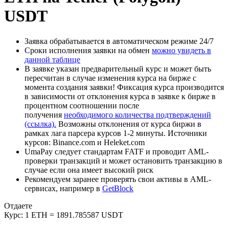
USDT
Заявка обрабатывается в автоматическом режиме 24/7
Сроки исполнения заявки на обмен
можно увидеть в
данной таблице
В заявке указан предварительный курс и может быть
пересчитан в случае изменения курса на бирже с
момента создания заявки! Фиксация курса производится
в зависимости от отклонения курса в заявке к бирже в
процентном соотношении после
получения
необходимого количества подтверждений
(ссылка).
Возможны отклонения от курса биржи в
рамках лага парсера курсов 1-2 минуты. Источники
курсов: Binance.com и Heleket.com
UmaPay следует стандартам FATF и проводит AML-
проверки транзакций и может остановить транзакцию в
случае если она имеет высокий риск
Рекомендуем заранее проверять свои активы в AML-
сервисах, например в
GetBlock
Отдаете
Курс:
1 ETH = 1891.785587 USDT