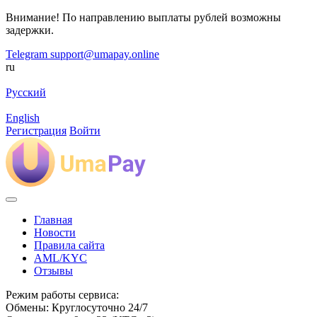
Внимание! По направлению выплаты рублей возможны
задержки.
Telegram
support@umapay.online
ru
Русский
English
Регистрация
Войти
Главная
Новости
Правила сайта
AML/KYC
Отзывы
Режим работы сервиса:
Обмены: Круглосуточно 24/7