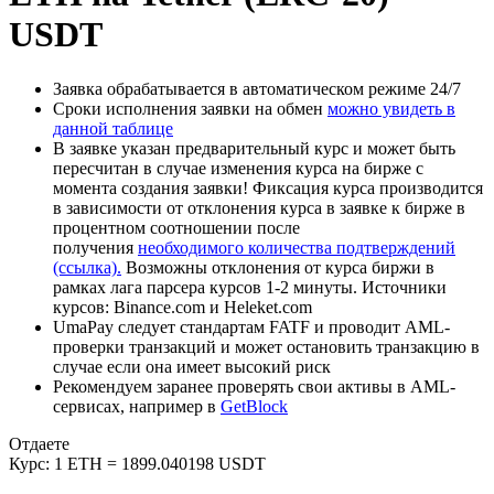
USDT
Заявка обрабатывается в автоматическом режиме 24/7
Сроки исполнения заявки на обмен
можно увидеть в
данной таблице
В заявке указан предварительный курс и может быть
пересчитан в случае изменения курса на бирже с
момента создания заявки! Фиксация курса производится
в зависимости от отклонения курса в заявке к бирже в
процентном соотношении после
получения
необходимого количества подтверждений
(ссылка).
Возможны отклонения от курса биржи в
рамках лага парсера курсов 1-2 минуты. Источники
курсов: Binance.com и Heleket.com
UmaPay следует стандартам FATF и проводит AML-
проверки транзакций и может остановить транзакцию в
случае если она имеет высокий риск
Рекомендуем заранее проверять свои активы в AML-
сервисах, например в
GetBlock
Отдаете
Курс:
1 ETH = 1899.040198 USDT