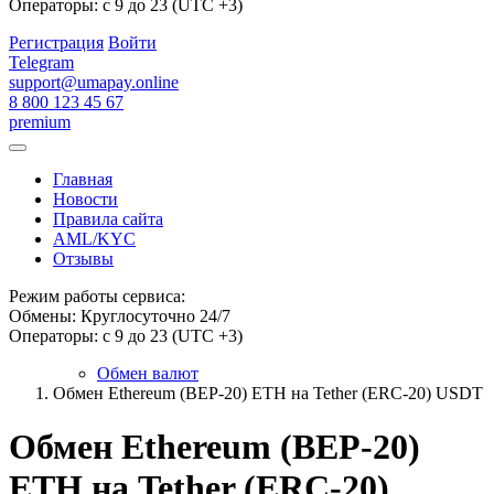
Операторы: с 9 до 23 (UTC +3)
Регистрация
Войти
Telegram
support@umapay.online
8 800 123 45 67
premium
Главная
Новости
Правила сайта
AML/KYC
Отзывы
Режим работы сервиса:
Обмены: Круглосуточно 24/7
Операторы: с 9 до 23 (UTC +3)
Обмен валют
Обмен Ethereum (BEP-20) ETH на Tether (ERC-20) USDT
Обмен Ethereum (BEP-20)
ETH на Tether (ERC-20)