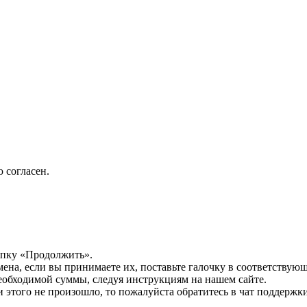
 согласен.
опку «Продолжить».
мена, если вы принимаете их, поставьте галочку в соответствую
необходимой суммы, следуя инструкциям на нашем сайте.
этого не произошло, то пожалуйста обратитесь в чат поддержки