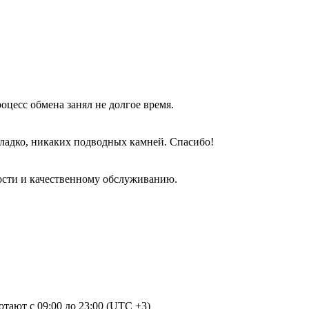
оцесс обмена занял не долгое время.
гладко, никаких подводных камней. Спасибо!
ости и качественному обслуживанию.
отают с 09:00 до 23:00 (UTC +3)