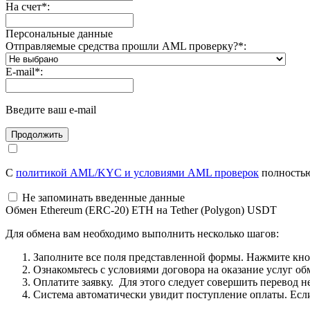
На счет
*
:
Персональные данные
Отправляемые средства прошли AML проверку?
*
:
E-mail
*
:
Введите ваш e-mail
С
политикой AML/KYC и условиями AML проверок
полностью
Не запоминать введенные данные
Обмен Ethereum (ERC-20) ETH на Tether (Polygon) USDT
Для обмена вам необходимо выполнить несколько шагов:
Заполните все поля представленной формы. Нажмите кн
Ознакомьтесь с условиями договора на оказание услуг об
Оплатите заявку. Для этого следует совершить перевод 
Система автоматически увидит поступление оплаты. Если 