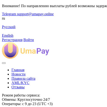
Внимание! По направлению выплаты рублей возможны задерж
Telegram
support@umapay.online
ru
Русский
English
Регистрация
Войти
Главная
Новости
Правила сайта
AML/KYC
Отзывы
Режим работы сервиса:
Обмены: Круглосуточно 24/7
Операторы: с 9 до 23 (UTC +3)