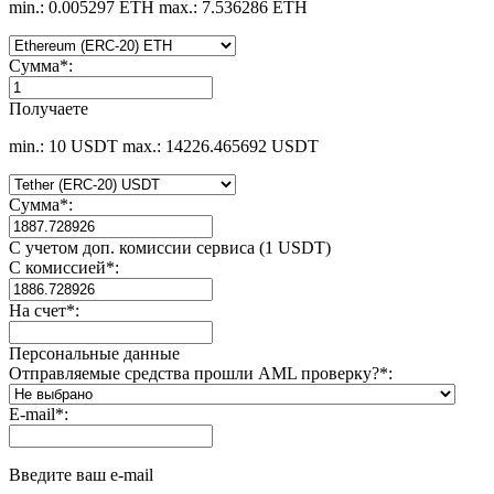
min.: 0.005297 ETH
max.: 7.536286 ETH
Сумма
*
:
Получаете
min.: 10 USDT
max.: 14226.465692 USDT
Сумма
*
:
С учетом доп. комиссии сервиса (1 USDT)
С комиссией
*
:
На счет
*
:
Персональные данные
Отправляемые средства прошли AML проверку?
*
:
E-mail
*
:
Введите ваш e-mail