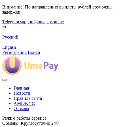
Внимание! По направлению выплаты рублей возможны
задержки.
Telegram
support@umapay.online
ru
Русский
English
Регистрация
Войти
Главная
Новости
Правила сайта
AML/KYC
Отзывы
Режим работы сервиса:
Обмены: Круглосуточно 24/7