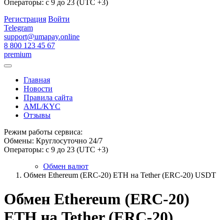
Операторы: с 9 до 23 (UTC +3)
Регистрация
Войти
Telegram
support@umapay.online
8 800 123 45 67
premium
Главная
Новости
Правила сайта
AML/KYC
Отзывы
Режим работы сервиса:
Обмены: Круглосуточно 24/7
Операторы: с 9 до 23 (UTC +3)
Обмен валют
Обмен Ethereum (ERC-20) ETH на Tether (ERC-20) USDT
Обмен Ethereum (ERC-20)
ETH на Tether (ERC-20)