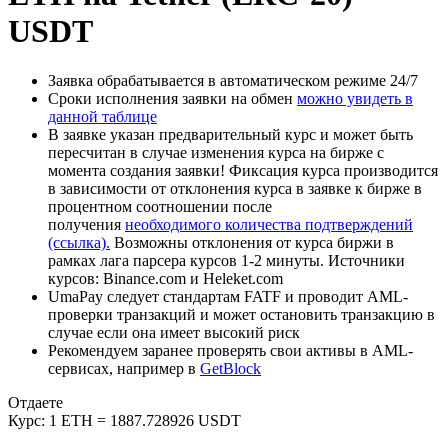
USDT
Заявка обрабатывается в автоматическом режиме 24/7
Сроки исполнения заявки на обмен
можно увидеть в
данной таблице
В заявке указан предварительный курс и может быть
пересчитан в случае изменения курса на бирже с
момента создания заявки! Фиксация курса производится
в зависимости от отклонения курса в заявке к бирже в
процентном соотношении после
получения
необходимого количества подтверждений
(ссылка).
Возможны отклонения от курса биржи в
рамках лага парсера курсов 1-2 минуты. Источники
курсов: Binance.com и Heleket.com
UmaPay следует стандартам FATF и проводит AML-
проверки транзакций и может остановить транзакцию в
случае если она имеет высокий риск
Рекомендуем заранее проверять свои активы в AML-
сервисах, например в
GetBlock
Отдаете
Курс:
1 ETH = 1887.728926 USDT