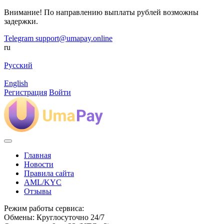
Внимание! По направлению выплаты рублей возможны
задержки.
Telegram
support@umapay.online
ru
Русский
English
Регистрация
Войти
Главная
Новости
Правила сайта
AML/KYC
Отзывы
Режим работы сервиса:
Обмены: Круглосуточно 24/7