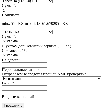
Сумма
*
:
Получаете
min.: 55 TRX
max.: 913161.679285 TRX
Сумма
*
:
С учетом доп. комиссии сервиса (1 TRX)
С комиссией
*
:
На адрес
*
:
Персональные данные
Отправляемые средства прошли AML проверку?
*
:
E-mail
*
:
Введите ваш e-mail