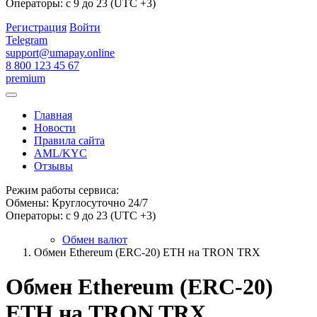
Операторы: с 9 до 23 (UTC +3)
Регистрация
Войти
Telegram
support@umapay.online
8 800 123 45 67
premium
Главная
Новости
Правила сайта
AML/KYC
Отзывы
Режим работы сервиса:
Обмены: Круглосуточно 24/7
Операторы: с 9 до 23 (UTC +3)
Обмен валют
Обмен Ethereum (ERC-20) ETH на TRON TRX
Обмен Ethereum (ERC-20)
ETH на TRON TRX