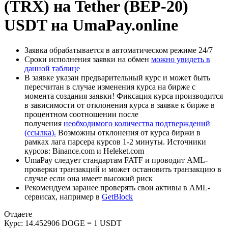
(TRX) на Tether (BEP-20)
USDT на UmaPay.online
Заявка обрабатывается в автоматическом режиме 24/7
Сроки исполнения заявки на обмен
можно увидеть в
данной таблице
В заявке указан предварительный курс и может быть
пересчитан в случае изменения курса на бирже с
момента создания заявки! Фиксация курса производится
в зависимости от отклонения курса в заявке к бирже в
процентном соотношении после
получения
необходимого количества подтверждений
(ссылка).
Возможны отклонения от курса биржи в
рамках лага парсера курсов 1-2 минуты. Источники
курсов: Binance.com и Heleket.com
UmaPay следует стандартам FATF и проводит AML-
проверки транзакций и может остановить транзакцию в
случае если она имеет высокий риск
Рекомендуем заранее проверять свои активы в AML-
сервисах, например в
GetBlock
Отдаете
Курс:
14.452906 DOGE = 1 USDT