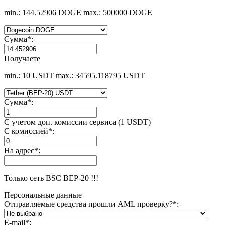
min.: 144.52906 DOGE
max.: 500000 DOGE
Сумма
*
:
Получаете
min.: 10 USDT
max.: 34595.118795 USDT
Сумма
*
:
С учетом доп. комиссии сервиса (1 USDT)
С комиссией
*
:
На адрес
*
:
Только сеть BSC BEP-20 !!!
Персональные данные
Отправляемые средства прошли AML проверку?
*
:
E-mail
*
: