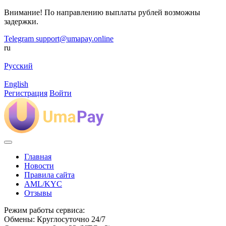
Внимание! По направлению выплаты рублей возможны
задержки.
Telegram
support@umapay.online
ru
Русский
English
Регистрация
Войти
Главная
Новости
Правила сайта
AML/KYC
Отзывы
Режим работы сервиса:
Обмены: Круглосуточно 24/7