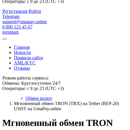
Операторы: с 9 до 23 (UTC +3)
Регистрация
Войти
Telegram
support@umapay.online
8 800 123 45 67
premium
Главная
Новости
Правила сайта
AML/KYC
Отзывы
Режим работы сервиса:
Обмены: Круглосуточно 24/7
Операторы: с 9 до 23 (UTC +3)
Обмен валют
Мгновенный обмен TRON (TRX) на Tether (BEP-20)
USDT на UmaPay.online
Мгновенный обмен TRON