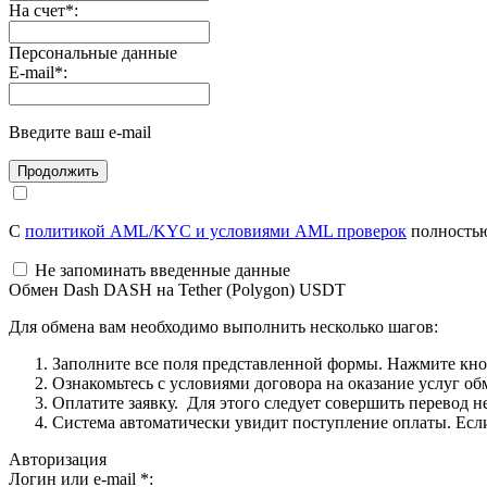
На счет
*
:
Персональные данные
E-mail
*
:
Введите ваш e-mail
С
политикой AML/KYC и условиями AML проверок
полностью
Не запоминать введенные данные
Обмен Dash DASH на Tether (Polygon) USDT
Для обмена вам необходимо выполнить несколько шагов:
Заполните все поля представленной формы. Нажмите кн
Ознакомьтесь с условиями договора на оказание услуг об
Оплатите заявку. Для этого следует совершить перевод 
Система автоматически увидит поступление оплаты. Если 
Авторизация
Логин или e-mail
*
: