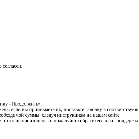
 согласен.
опку «Продолжить».
мена, если вы принимаете их, поставьте галочку в соответствую
необходимой суммы, следуя инструкциям на нашем сайте.
этого не произошло, то пожалуйста обратитесь в чат поддержки