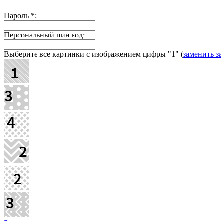
Пароль
*
:
Персональный пин код:
Выберите все картинки с изображением цифры
"1"
(
заменить з