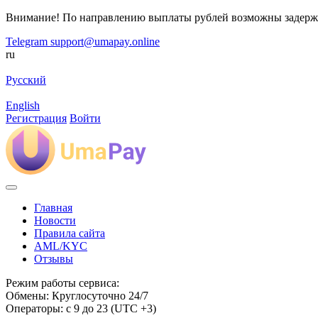
Внимание! По направлению выплаты рублей возможны задерж
Telegram
support@umapay.online
ru
Русский
English
Регистрация
Войти
Главная
Новости
Правила сайта
AML/KYC
Отзывы
Режим работы сервиса:
Обмены: Круглосуточно 24/7
Операторы: с 9 до 23 (UTC +3)