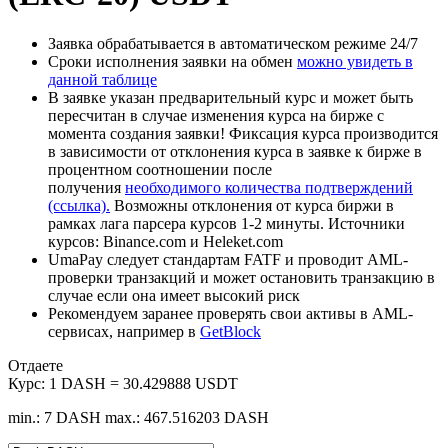
Заявка обрабатывается в автоматическом режиме 24/7
Сроки исполнения заявки на обмен
можно увидеть в
данной таблице
В заявке указан предварительный курс и может быть
пересчитан в случае изменения курса на бирже с
момента создания заявки! Фиксация курса производится
в зависимости от отклонения курса в заявке к бирже в
процентном соотношении после
получения
необходимого количества подтверждений
(ссылка).
Возможны отклонения от курса биржи в
рамках лага парсера курсов 1-2 минуты. Источники
курсов: Binance.com и Heleket.com
UmaPay следует стандартам FATF и проводит AML-
проверки транзакций и может остановить транзакцию в
случае если она имеет высокий риск
Рекомендуем заранее проверять свои активы в AML-
сервисах, например в
GetBlock
Отдаете
Курс:
1 DASH = 30.429888 USDT
min.: 7 DASH
max.: 467.516203 DASH