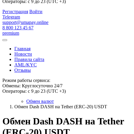
Операторы: с 9 до 23 (UTC +3)
Регистрация
Войти
Telegram
support@umapay.online
8 800 123 45 67
premium
Главная
Новости
Правила сайта
AML/KYC
Отзывы
Режим работы сервиса:
Обмены: Круглосуточно 24/7
Операторы: с 9 до 23 (UTC +3)
Обмен валют
Обмен Dash DASH на Tether (ERC-20) USDT
Обмен Dash DASH на Tether
(ERC-20) USDT