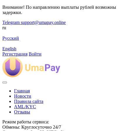
Внимание! По направлению выплаты рублей возможны
задержки.
Telegram
support@umapay.online
ru
Русский
English
Регистрация
Войти
Главная
Новости
Правила сайта
AML/KYC
Отзывы
Режим работы сервиса:
Обмены: Круглосуточно 24/7