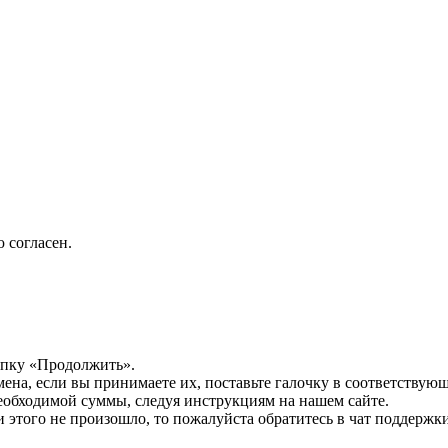
 согласен.
опку «Продолжить».
мена, если вы принимаете их, поставьте галочку в соответствую
необходимой суммы, следуя инструкциям на нашем сайте.
этого не произошло, то пожалуйста обратитесь в чат поддержки