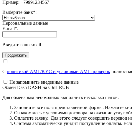
Пример: +79991234567
Выберите банк
*
:
Персональные данные
E-mail
*
:
Введите ваш e-mail
С
политикой AML/KYC и условиями AML проверок
полностью
Не запоминать введенные данные
Обмен Dash DASH на СБП RUB
Для обмена вам необходимо выполнить несколько шагов:
Заполните все поля представленной формы. Нажмите кн
Ознакомьтесь с условиями договора на оказание услуг об
Оплатите заявку. Для этого следует совершить перевод 
Система автоматически увидит поступление оплаты. Если 