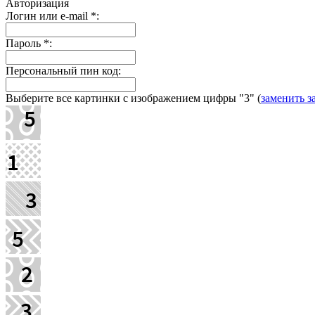
Авторизация
Логин или e-mail
*
:
Пароль
*
:
Персональный пин код:
Выберите все картинки с изображением цифры
"3"
(
заменить з