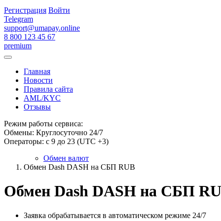
Регистрация
Войти
Telegram
support@umapay.online
8 800 123 45 67
premium
Главная
Новости
Правила сайта
AML/KYC
Отзывы
Режим работы сервиса:
Обмены: Круглосуточно 24/7
Операторы: с 9 до 23 (UTC +3)
Обмен валют
Обмен Dash DASH на СБП RUB
Обмен Dash DASH на СБП R
Заявка обрабатывается в автоматическом режиме 24/7