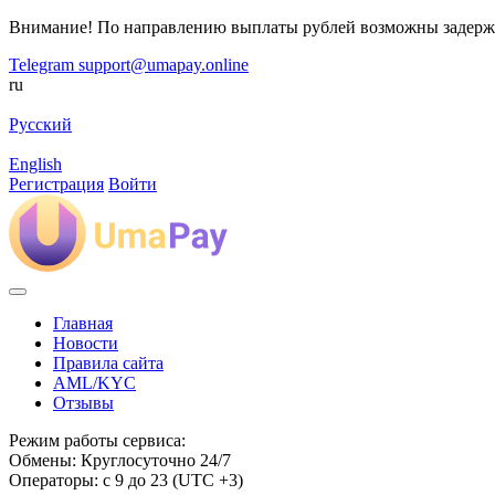
Внимание! По направлению выплаты рублей возможны задерж
Telegram
support@umapay.online
ru
Русский
English
Регистрация
Войти
Главная
Новости
Правила сайта
AML/KYC
Отзывы
Режим работы сервиса:
Обмены: Круглосуточно 24/7
Операторы: с 9 до 23 (UTC +3)