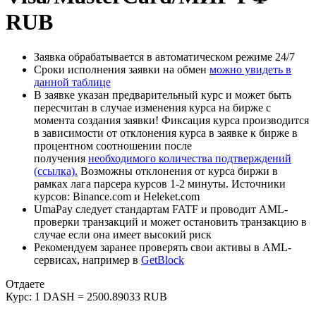
RUB
Заявка обрабатывается в автоматическом режиме 24/7
Сроки исполнения заявки на обмен
можно увидеть в
данной таблице
В заявке указан предварительный курс и может быть
пересчитан в случае изменения курса на бирже с
момента создания заявки! Фиксация курса производится
в зависимости от отклонения курса в заявке к бирже в
процентном соотношении после
получения
необходимого количества подтверждений
(ссылка).
Возможны отклонения от курса биржи в
рамках лага парсера курсов 1-2 минуты. Источники
курсов: Binance.com и Heleket.com
UmaPay следует стандартам FATF и проводит AML-
проверки транзакций и может остановить транзакцию в
случае если она имеет высокий риск
Рекомендуем заранее проверять свои активы в AML-
сервисах, например в
GetBlock
Отдаете
Курс:
1 DASH = 2500.89033 RUB