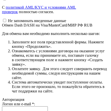
С
политикой AML/KYC и условиями AML
проверок
полностью согласен.
Не запоминать введенные данные
Обмен Dash DASH на Visa/MasterCard/МИР РФ RUB
Для обмена вам необходимо выполнить несколько шагов:
Заполните все поля представленной формы. Нажмите
кнопку «Продолжить».
Ознакомьтесь с условиями договора на оказание услуг
обмена, если вы принимаете их, поставьте галочку
в соответствующем поле и нажмите кнопку «Создать
заявку».
Оплатите заявку. Для этого следует совершить перевод
необходимой суммы, следуя инструкциям на нашем
сайте.
Система автоматически увидит поступление оплаты.
Если этого не произошло, то пожалуйста обратитесь в
чат поддержки на сайте.
Авторизация
Логин или e-mail
*
: