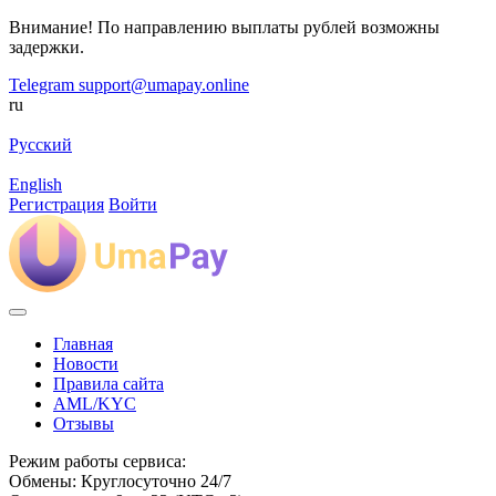
Внимание! По направлению выплаты рублей возможны
задержки.
Telegram
support@umapay.online
ru
Русский
English
Регистрация
Войти
Главная
Новости
Правила сайта
AML/KYC
Отзывы
Режим работы сервиса:
Обмены: Круглосуточно 24/7