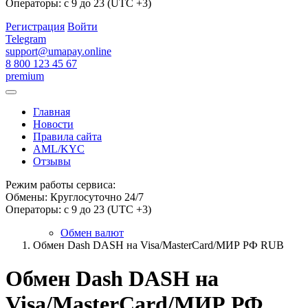
Операторы: с 9 до 23 (UTC +3)
Регистрация
Войти
Telegram
support@umapay.online
8 800 123 45 67
premium
Главная
Новости
Правила сайта
AML/KYC
Отзывы
Режим работы сервиса:
Обмены: Круглосуточно 24/7
Операторы: с 9 до 23 (UTC +3)
Обмен валют
Обмен Dash DASH на Visa/MasterCard/МИР РФ RUB
Обмен Dash DASH на
Visa/MasterCard/МИР РФ