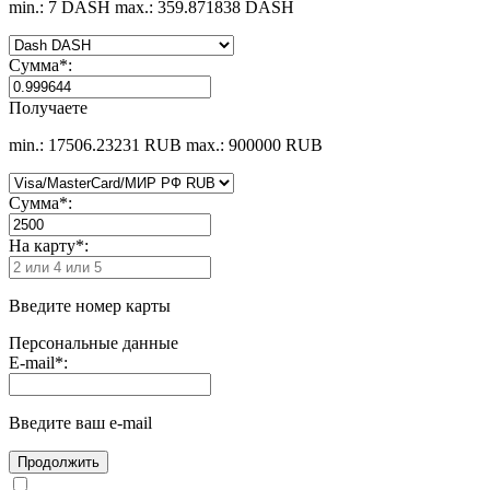
min.: 7 DASH
max.: 359.871838 DASH
Сумма
*
:
Получаете
min.: 17506.23231 RUB
max.: 900000 RUB
Сумма
*
:
На карту
*
:
Введите номер карты
Персональные данные
E-mail
*
:
Введите ваш e-mail