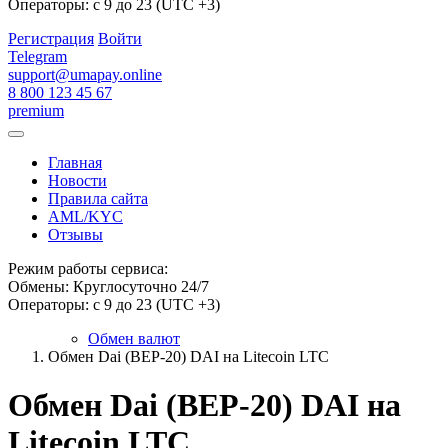
Операторы: с 9 до 23 (UTC +3)
Регистрация
Войти
Telegram
support@umapay.online
8 800 123 45 67
premium
Главная
Новости
Правила сайта
AML/KYC
Отзывы
Режим работы сервиса:
Обмены: Круглосуточно 24/7
Операторы: с 9 до 23 (UTC +3)
Обмен валют
Обмен Dai (BEP-20) DAI на Litecoin LTC
Обмен Dai (BEP-20) DAI на
Litecoin LTC