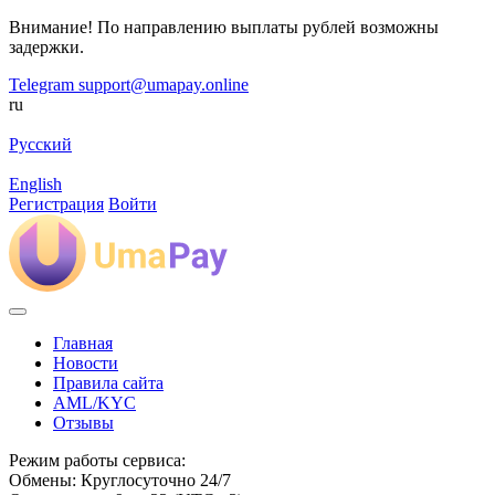
Внимание! По направлению выплаты рублей возможны
задержки.
Telegram
support@umapay.online
ru
Русский
English
Регистрация
Войти
Главная
Новости
Правила сайта
AML/KYC
Отзывы
Режим работы сервиса:
Обмены: Круглосуточно 24/7