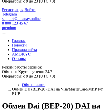
Операторы: с 9 до 23 (UTC +3)
Регистрация
Войти
Telegram
support@umapay.online
8 800 123 45 67
premium
Главная
Новости
Правила сайта
AML/KYC
Отзывы
Режим работы сервиса:
Обмены: Круглосуточно 24/7
Операторы: с 9 до 23 (UTC +3)
Обмен валют
Обмен Dai (BEP-20) DAI на Visa/MasterCard/МИР РФ
RUB
Обмен Dai (BEP-20) DAI на