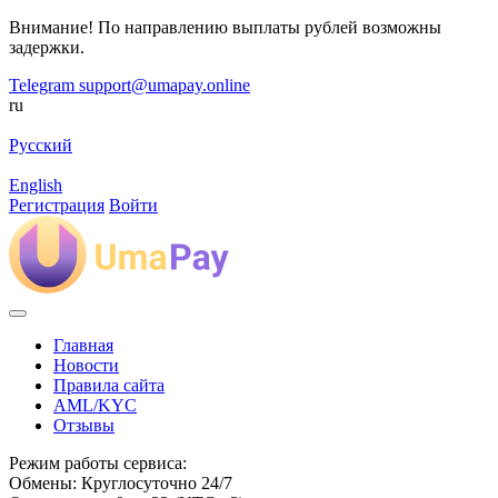
Внимание! По направлению выплаты рублей возможны
задержки.
Telegram
support@umapay.online
ru
Русский
English
Регистрация
Войти
Главная
Новости
Правила сайта
AML/KYC
Отзывы
Режим работы сервиса:
Обмены: Круглосуточно 24/7