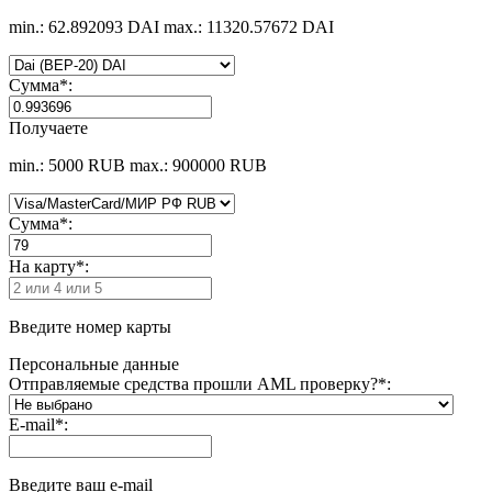
min.: 62.892093 DAI
max.: 11320.57672 DAI
Сумма
*
:
Получаете
min.: 5000 RUB
max.: 900000 RUB
Сумма
*
:
На карту
*
:
Введите номер карты
Персональные данные
Отправляемые средства прошли AML проверку?
*
:
E-mail
*
:
Введите ваш e-mail