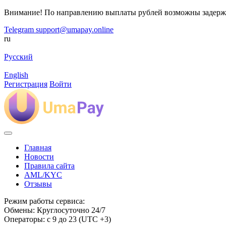
Внимание! По направлению выплаты рублей возможны задерж
Telegram
support@umapay.online
ru
Русский
English
Регистрация
Войти
Главная
Новости
Правила сайта
AML/KYC
Отзывы
Режим работы сервиса:
Обмены: Круглосуточно 24/7
Операторы: с 9 до 23 (UTC +3)