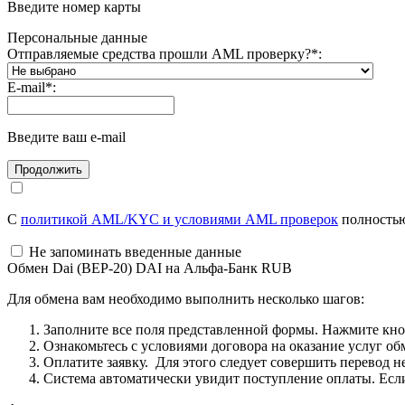
Введите номер карты
Персональные данные
Отправляемые средства прошли AML проверку?
*
:
E-mail
*
:
Введите ваш e-mail
С
политикой AML/KYC и условиями AML проверок
полностью
Не запоминать введенные данные
Обмен Dai (BEP-20) DAI на Альфа-Банк RUB
Для обмена вам необходимо выполнить несколько шагов:
Заполните все поля представленной формы. Нажмите кн
Ознакомьтесь с условиями договора на оказание услуг об
Оплатите заявку. Для этого следует совершить перевод 
Система автоматически увидит поступление оплаты. Если 