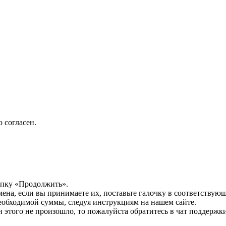
 согласен.
опку «Продолжить».
мена, если вы принимаете их, поставьте галочку в соответствую
необходимой суммы, следуя инструкциям на нашем сайте.
этого не произошло, то пожалуйста обратитесь в чат поддержки