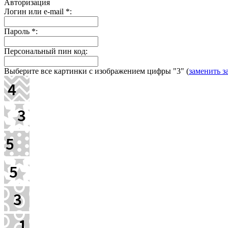
Авторизация
Логин или e-mail
*
:
Пароль
*
:
Персональный пин код:
Выберите все картинки с изображением цифры
"3"
(
заменить з