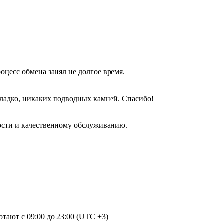
оцесс обмена занял не долгое время.
гладко, никаких подводных камней. Спасибо!
ости и качественному обслуживанию.
отают с 09:00 до 23:00 (UTC +3)