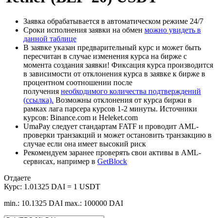
Заявка обрабатывается в автоматическом режиме 24/7
Сроки исполнения заявки на обмен
можно увидеть в
данной таблице
В заявке указан предварительный курс и может быть
пересчитан в случае изменения курса на бирже с
момента создания заявки! Фиксация курса производится
в зависимости от отклонения курса в заявке к бирже в
процентном соотношении после
получения
необходимого количества подтверждений
(ссылка).
Возможны отклонения от курса биржи в
рамках лага парсера курсов 1-2 минуты. Источники
курсов: Binance.com и Heleket.com
UmaPay следует стандартам FATF и проводит AML-
проверки транзакций и может остановить транзакцию в
случае если она имеет высокий риск
Рекомендуем заранее проверять свои активы в AML-
сервисах, например в
GetBlock
Отдаете
Курс:
1.01325 DAI = 1 USDT
min.: 10.1325 DAI
max.: 100000 DAI