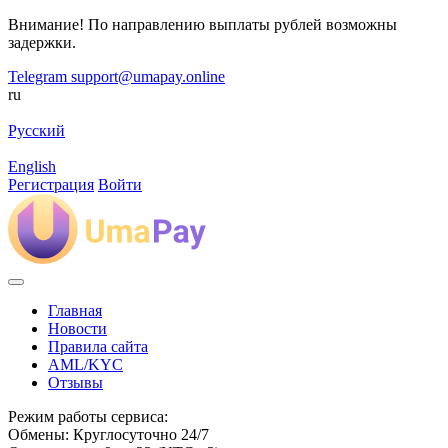
Внимание! По направлению выплаты рублей возможны
задержки.
Telegram
support@umapay.online
ru
Русский
English
Регистрация
Войти
Главная
Новости
Правила сайта
AML/KYC
Отзывы
Режим работы сервиса:
Обмены: Круглосуточно 24/7