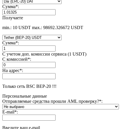
Сумма
*
:
Получаете
min.: 10 USDT
max.: 98692.326672 USDT
Сумма
*
:
С учетом доп. комиссии сервиса (1 USDT)
С комиссией
*
:
На адрес
*
:
Только сеть BSC BEP-20 !!!
Персональные данные
Отправляемые средства прошли AML проверку?
*
:
E-mail
*
:
Введите ваш e-mail