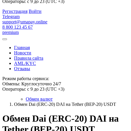
Операторы: с 9 до 23 (UTC +3)
Регистрация
Войти
Telegram
support@umapay.online
8 800 123 45 67
premium
Главная
Новости
Правила сайта
AML/KYC
Отзывы
Режим работы сервиса:
Обмены: Круглосуточно 24/7
Операторы: с 9 до 23 (UTC +3)
Обмен валют
Обмен Dai (ERC-20) DAI на Tether (BEP-20) USDT
Обмен Dai (ERC-20) DAI на
Tether (BEP-20) USDT