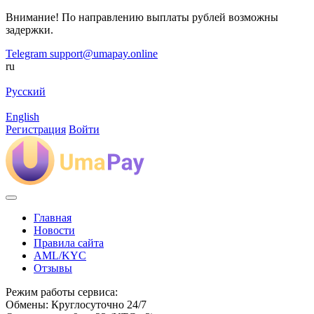
Внимание! По направлению выплаты рублей возможны
задержки.
Telegram
support@umapay.online
ru
Русский
English
Регистрация
Войти
Главная
Новости
Правила сайта
AML/KYC
Отзывы
Режим работы сервиса:
Обмены: Круглосуточно 24/7