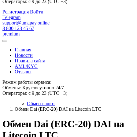
Операторы: с 9 до 23 (UTC +3)
Регистрация
Войти
Telegram
support@umapay.online
8 800 123 45 67
premium
Главная
Новости
Правила сайта
AML/KYC
Отзывы
Режим работы сервиса:
Обмены: Круглосуточно 24/7
Операторы: с 9 до 23 (UTC +3)
Обмен валют
Обмен Dai (ERC-20) DAI на Litecoin LTC
Обмен Dai (ERC-20) DAI на
Litecoin LTC