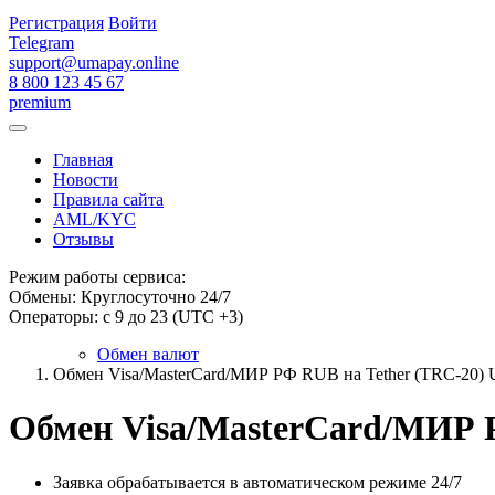
Регистрация
Войти
Telegram
support@umapay.online
8 800 123 45 67
premium
Главная
Новости
Правила сайта
AML/KYC
Отзывы
Режим работы сервиса:
Обмены: Круглосуточно 24/7
Операторы: с 9 до 23 (UTC +3)
Обмен валют
Обмен Visa/MasterCard/МИР РФ RUB на Tether (TRC-20)
Обмен Visa/MasterCard/МИР 
Заявка обрабатывается в автоматическом режиме 24/7