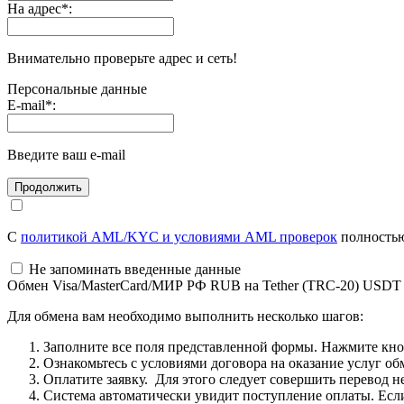
На адрес
*
:
Внимательно проверьте адрес и сеть!
Персональные данные
E-mail
*
:
Введите ваш e-mail
С
политикой AML/KYC и условиями AML проверок
полностью
Не запоминать введенные данные
Обмен Visa/MasterCard/МИР РФ RUB на Tether (TRC-20) USDT
Для обмена вам необходимо выполнить несколько шагов:
Заполните все поля представленной формы. Нажмите кн
Ознакомьтесь с условиями договора на оказание услуг об
Оплатите заявку. Для этого следует совершить перевод 
Система автоматически увидит поступление оплаты. Если 