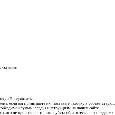
 согласен.
опку «Продолжить».
мена, если вы принимаете их, поставьте галочку в соответствую
необходимой суммы, следуя инструкциям на нашем сайте.
этого не произошло, то пожалуйста обратитесь в чат поддержки