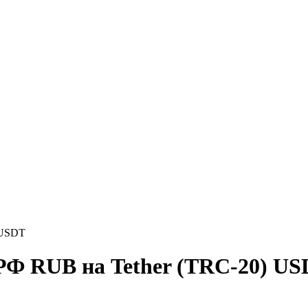
 USDT
РФ RUB на Tether (TRC-20) U