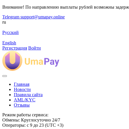
Внимание! По направлению выплаты рублей возможны задерж
Telegram
support@umapay.online
ru
Русский
English
Регистрация
Войти
Главная
Новости
Правила сайта
AML/KYC
Отзывы
Режим работы сервиса:
Обмены: Круглосуточно 24/7
Операторы: с 9 до 23 (UTC +3)