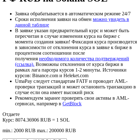
Заявка обрабатывается в автоматическом режиме 24/7
Сроки исполнения заявки на обмен
можно увидеть в
данной таблице
В заявке указан предварительный курс и может быть
пересчитан в случае изменения курса на бирже с
момента создания заявки! Фиксация курса производится
в зависимости от отклонения курса в заявке к бирже в
процентном соотношении после
получения
необходимого количества подтверждений
(ссылка).
Возможны отклонения от курса биржи в
рамках лага парсера курсов 1-2 минуты. Источники
курсов: Binance.com и Heleket.com
UmaPay следует стандартам FATF и проводит AML-
проверки транзакций и может остановить транзакцию в
случае если она имеет высокий риск
Рекомендуем заранее проверять свои активы в AML-
сервисах, например в
GetBlock
Отдаете
Курс:
8074.36906 RUB = 1 SOL
min.: 2000 RUB
max.: 200000 RUB