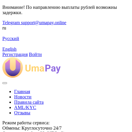
Внимание! По направлению выплаты рублей возможны
задержки.
Telegram
support@umapay.online
ru
Русский
English
Регистрация
Войти
Главная
Новости
Правила сайта
AML/KYC
Отзывы
Режим работы сервиса:
Обмены: Круглосуточно 24/7