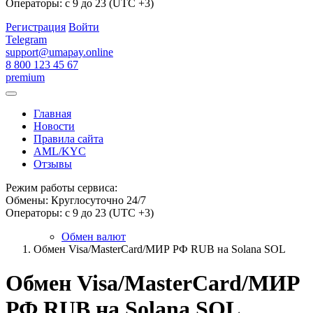
Операторы: с 9 до 23 (UTC +3)
Регистрация
Войти
Telegram
support@umapay.online
8 800 123 45 67
premium
Главная
Новости
Правила сайта
AML/KYC
Отзывы
Режим работы сервиса:
Обмены: Круглосуточно 24/7
Операторы: с 9 до 23 (UTC +3)
Обмен валют
Обмен Visa/MasterCard/МИР РФ RUB на Solana SOL
Обмен Visa/MasterCard/МИР
РФ RUB на Solana SOL