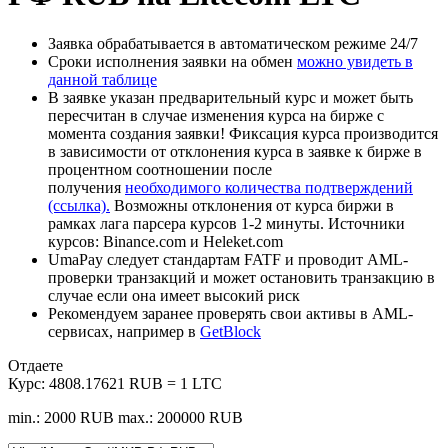
Заявка обрабатывается в автоматическом режиме 24/7
Сроки исполнения заявки на обмен
можно увидеть в
данной таблице
В заявке указан предварительный курс и может быть
пересчитан в случае изменения курса на бирже с
момента создания заявки! Фиксация курса производится
в зависимости от отклонения курса в заявке к бирже в
процентном соотношении после
получения
необходимого количества подтверждений
(ссылка).
Возможны отклонения от курса биржи в
рамках лага парсера курсов 1-2 минуты. Источники
курсов: Binance.com и Heleket.com
UmaPay следует стандартам FATF и проводит AML-
проверки транзакций и может остановить транзакцию в
случае если она имеет высокий риск
Рекомендуем заранее проверять свои активы в AML-
сервисах, например в
GetBlock
Отдаете
Курс:
4808.17621 RUB = 1 LTC
min.: 2000 RUB
max.: 200000 RUB