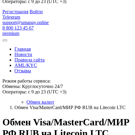
Операторы: с 9 до 23 (UTC +3)
Регистрация
Войти
Telegram
support@umapay.online
8 800 123 45 67
premium
Главная
Новости
Правила сайта
AML/KYC
Отзывы
Режим работы сервиса:
Обмены: Круглосуточно 24/7
Операторы: с 9 до 23 (UTC +3)
Обмен валют
Обмен Visa/MasterCard/МИР РФ RUB на Litecoin LTC
Обмен Visa/MasterCard/МИР
РФ RUB на Litecoin LTC