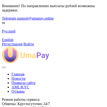
Внимание! По направлению выплаты рублей возможны
задержки.
Telegram
support@umapay.online
ru
Русский
English
Регистрация
Войти
Главная
Новости
Правила сайта
AML/KYC
Отзывы
Режим работы сервиса:
Обмены: Круглосуточно 24/7