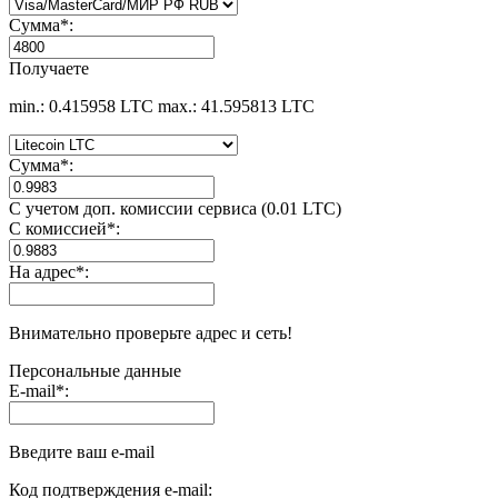
Сумма
*
:
Получаете
min.: 0.415958 LTC
max.: 41.595813 LTC
Сумма
*
:
С учетом доп. комиссии сервиса (0.01 LTC)
С комиссией
*
:
На адрес
*
:
Внимательно проверьте адрес и сеть!
Персональные данные
E-mail
*
:
Введите ваш e-mail
Код подтверждения e-mail: