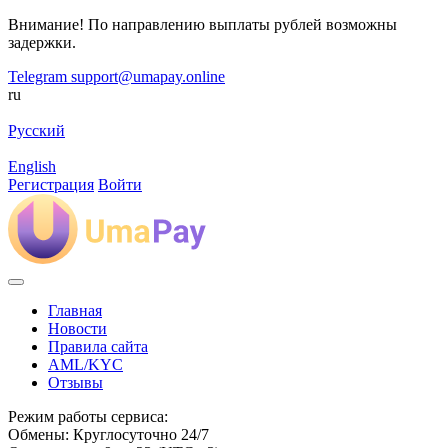
Внимание! По направлению выплаты рублей возможны
задержки.
Telegram
support@umapay.online
ru
Русский
English
Регистрация
Войти
Главная
Новости
Правила сайта
AML/KYC
Отзывы
Режим работы сервиса:
Обмены: Круглосуточно 24/7