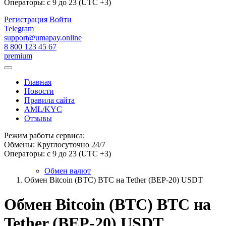
Операторы: с 9 до 23 (UTC +3)
Регистрация
Войти
Telegram
support@umapay.online
8 800 123 45 67
premium
Главная
Новости
Правила сайта
AML/KYC
Отзывы
Режим работы сервиса:
Обмены: Круглосуточно 24/7
Операторы: с 9 до 23 (UTC +3)
Обмен валют
Обмен Bitcoin (BTC) BTC на Tether (BEP-20) USDT
Обмен Bitcoin (BTC) BTC на
Tether (BEP-20) USDT