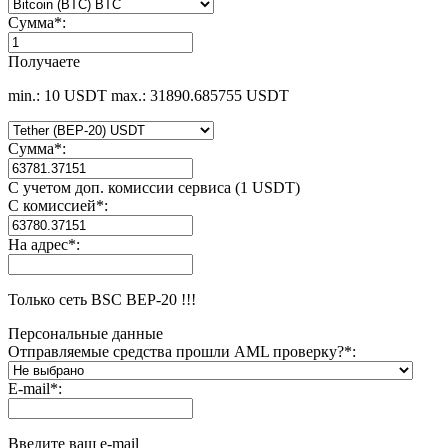
Сумма
*
:
Получаете
min.: 10 USDT
max.: 31890.685755 USDT
Сумма
*
:
С учетом доп. комиссии сервиса (1 USDT)
С комиссией
*
:
На адрес
*
:
Только сеть BSC BEP-20 !!!
Персональные данные
Отправляемые средства прошли AML проверку?
*
:
E-mail
*
:
Введите ваш e-mail