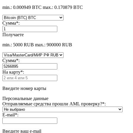
min.: 0.000949 BTC
max.: 0.170879 BTC
Сумма
*
:
Получаете
min.: 5000 RUB
max.: 900000 RUB
Сумма
*
:
На карту
*
:
Введите номер карты
Персональные данные
Отправляемые средства прошли AML проверку?
*
:
E-mail
*
:
Введите ваш e-mail