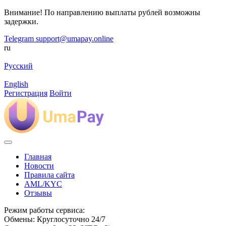
Внимание! По направлению выплаты рублей возможны
задержки.
Telegram
support@umapay.online
ru
Русский
English
Регистрация
Войти
Главная
Новости
Правила сайта
AML/KYC
Отзывы
Режим работы сервиса:
Обмены: Круглосуточно 24/7