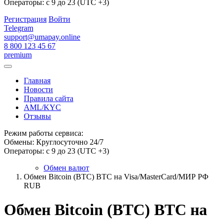
Операторы: с 9 до 23 (UTC +3)
Регистрация
Войти
Telegram
support@umapay.online
8 800 123 45 67
premium
Главная
Новости
Правила сайта
AML/KYC
Отзывы
Режим работы сервиса:
Обмены: Круглосуточно 24/7
Операторы: с 9 до 23 (UTC +3)
Обмен валют
Обмен Bitcoin (BTC) BTC на Visa/MasterCard/МИР РФ
RUB
Обмен Bitcoin (BTC) BTC на