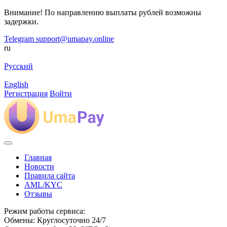
Внимание! По направлению выплаты рублей возможны
задержки.
Telegram
support@umapay.online
ru
Русский
English
Регистрация
Войти
Главная
Новости
Правила сайта
AML/KYC
Отзывы
Режим работы сервиса:
Обмены: Круглосуточно 24/7