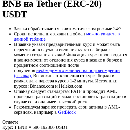
BNB на Tether (ERC-20)
USDT
Заявка обрабатывается в автоматическом режиме 24/7
Сроки исполнения заявки на обмен
можно увидеть в
данной таблице
В заявке указан предварительный курс и может быть
пересчитан в случае изменения курса на бирже с
момента создания заявки! Фиксация курса производится
в зависимости от отклонения курса в заявке к бирже в
процентном соотношении после
получения
необходимого количества подтверждений
(ссылка).
Возможны отклонения от курса биржи в
рамках лага парсера курсов 1-2 минуты. Источники
курсов: Binance.com и Heleket.com
UmaPay следует стандартам FATF и проводит AML-
проверки транзакций и может остановить транзакцию в
случае если она имеет высокий риск
Рекомендуем заранее проверять свои активы в AML-
сервисах, например в
GetBlock
Отдаете
Курс:
1 BNB = 586.192366 USDT