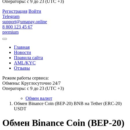
Операторы: с 9 до 23 (UTC +3)
Регистрация
Войти
Telegram
support@umapay.online
8 800 123 45 67
premium
Главная
Новости
Правила сайта
AML/KYC
Отзывы
Режим работы сервиса:
Обмены: Круглосуточно 24/7
Операторы: с 9 до 23 (UTC +3)
Обмен валют
Обмен Binance Coin (BEP-20) BNB на Tether (ERC-20)
USDT
Обмен Binance Coin (BEP-20)