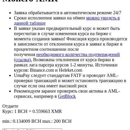
Заявка обрабатывается в автоматическом режиме 24/7
Сроки исполнения заявки на обмен
можно увидеть в
данной таблице
В заявке указан предварительный курс и может быть
пересчитан в случае изменения курса на бирже с
момента создания заявки! Фиксация курса производится
в зависимости от отклонения курса в заявке к бирже в
процентном соотношении после
получения
необходимого количества подтверждений
(ссылка).
Возможны отклонения от курса биржи в
рамках лага парсера курсов 1-2 минуты. Источники
курсов: Binance.com и Heleket.com
UmaPay следует стандартам FATF и проводит AML-
проверки транзакций и может остановить транзакцию в
случае если она имеет высокий риск
Рекомендуем заранее проверять свои активы в AML-
сервисах, например в
GetBlock
Отдаете
Курс:
1 BCH = 0.559663 XMR
min.: 0.134009 BCH
max.: 200 BCH