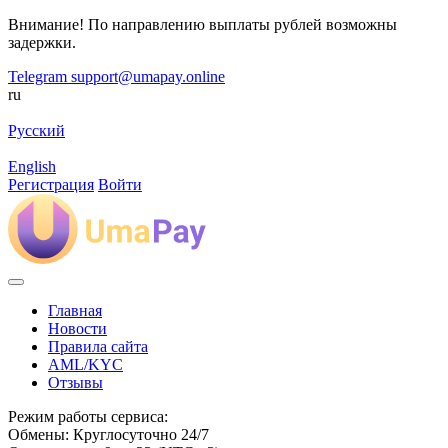
Внимание! По направлению выплаты рублей возможны
задержки.
Telegram
support@umapay.online
ru
Русский
English
Регистрация
Войти
Главная
Новости
Правила сайта
AML/KYC
Отзывы
Режим работы сервиса:
Обмены: Круглосуточно 24/7