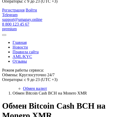
Операторы: с 9 до 23 (UTC +3)
Регистрация
Войти
Telegram
support@umapay.online
8 800 123 45 67
premium
Главная
Новости
Правила сайта
AML/KYC
Отзывы
Режим работы сервиса:
Обмены: Круглосуточно 24/7
Операторы: с 9 до 23 (UTC +3)
Обмен валют
Обмен Bitcoin Cash BCH на Monero XMR
Обмен Bitcoin Cash BCH на
Monero XMR