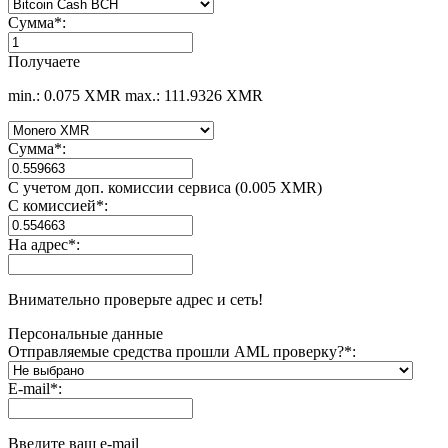
Сумма
*
:
Получаете
min.: 0.075 XMR
max.: 111.9326 XMR
Сумма
*
:
С учетом доп. комиссии сервиса (0.005 XMR)
С комиссией
*
:
На адрес
*
:
Внимательно проверьте адрес и сеть!
Персональные данные
Отправляемые средства прошли AML проверку?
*
:
E-mail
*
:
Введите ваш e-mail