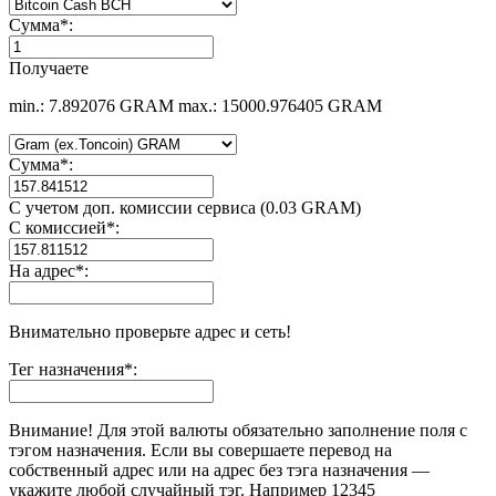
Сумма
*
:
Получаете
min.: 7.892076 GRAM
max.: 15000.976405 GRAM
Сумма
*
:
С учетом доп. комиссии сервиса (0.03 GRAM)
С комиссией
*
:
На адрес
*
:
Внимательно проверьте адрес и сеть!
Тег назначения
*
:
Внимание! Для этой валюты обязательно заполнение поля с
тэгом назначения. Если вы совершаете перевод на
собственный адрес или на адрес без тэга назначения —
укажите любой случайный тэг. Например 12345