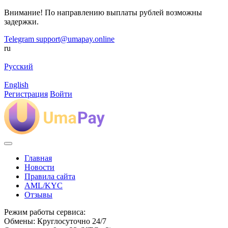
Внимание! По направлению выплаты рублей возможны
задержки.
Telegram
support@umapay.online
ru
Русский
English
Регистрация
Войти
Главная
Новости
Правила сайта
AML/KYC
Отзывы
Режим работы сервиса:
Обмены: Круглосуточно 24/7