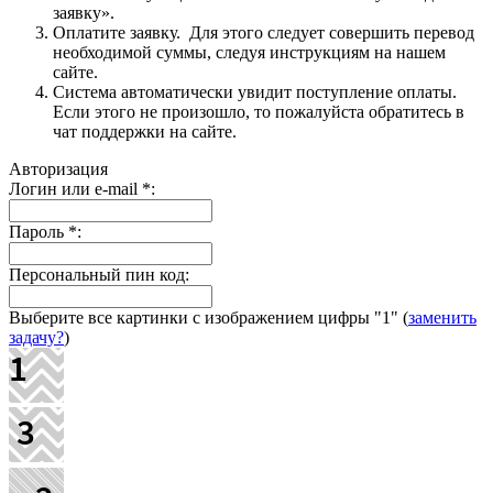
заявку».
Оплатите заявку. Для этого следует совершить перевод
необходимой суммы, следуя инструкциям на нашем
сайте.
Система автоматически увидит поступление оплаты.
Если этого не произошло, то пожалуйста обратитесь в
чат поддержки на сайте.
Авторизация
Логин или e-mail
*
:
Пароль
*
:
Персональный пин код:
Выберите все картинки с изображением цифры
"1"
(
заменить
задачу?
)