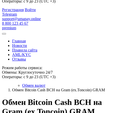
Операторы: с 9 до 23 (UTC +3)
Регистрация
Войти
Telegram
support@umapay.online
8 800 123 45 67
premium
Главная
Новости
Правила сайта
AML/KYC
Отзывы
Режим работы сервиса:
Обмены: Круглосуточно 24/7
Операторы: с 9 до 23 (UTC +3)
Обмен валют
Обмен Bitcoin Cash BCH на Gram (ex.Toncoin) GRAM
Обмен Bitcoin Cash BCH на
Gram (ex.Toncoin) GRAM