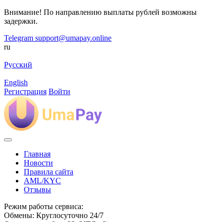
Внимание! По направлению выплаты рублей возможны
задержки.
Telegram
support@umapay.online
ru
Русский
English
Регистрация
Войти
Главная
Новости
Правила сайта
AML/KYC
Отзывы
Режим работы сервиса:
Обмены: Круглосуточно 24/7