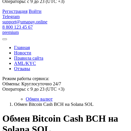
Операторы: с 9 до 23 (UTC +3)
Регистрация
Войти
Telegram
support@umapay.online
8 800 123 45 67
premium
Главная
Новости
Правила сайта
AML/KYC
Отзывы
Режим работы сервиса:
Обмены: Круглосуточно 24/7
Операторы: с 9 до 23 (UTC +3)
Обмен валют
Обмен Bitcoin Cash BCH на Solana SOL
Обмен Bitcoin Cash BCH на
Solana SOL