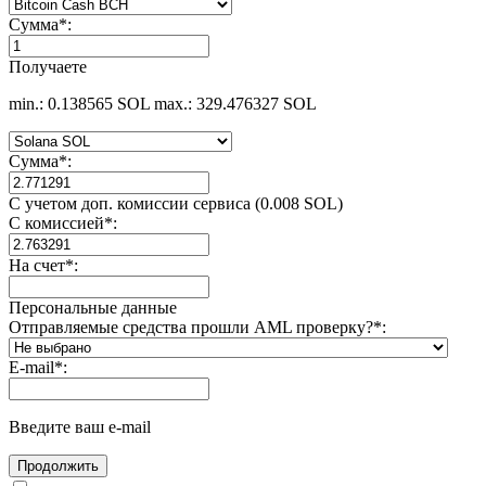
Сумма
*
:
Получаете
min.: 0.138565 SOL
max.: 329.476327 SOL
Сумма
*
:
С учетом доп. комиссии сервиса (0.008 SOL)
С комиссией
*
:
На счет
*
:
Персональные данные
Отправляемые средства прошли AML проверку?
*
:
E-mail
*
:
Введите ваш e-mail